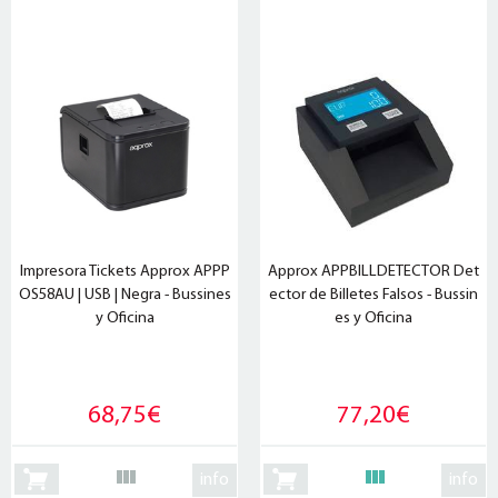
Impresora Tickets Approx APPP
Approx APPBILLDETECTOR Det
OS58AU | USB | Negra - Bussines
ector de Billetes Falsos - Bussin
y Oficina
es y Oficina
68,75€
77,20€
info
info