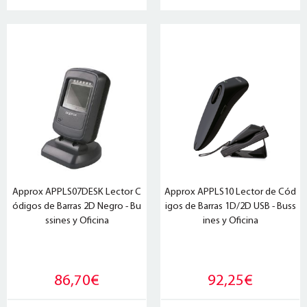
Approx APPLS07DESK Lector C
Approx APPLS10 Lector de Cód
ódigos de Barras 2D Negro - Bu
igos de Barras 1D/2D USB - Buss
ssines y Oficina
ines y Oficina
86,70€
92,25€