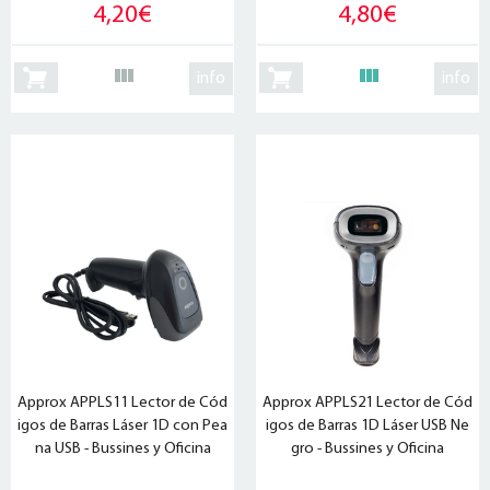
4,20€
4,80€
info
info
Approx APPLS11 Lector de Cód
Approx APPLS21 Lector de Cód
igos de Barras Láser 1D con Pea
igos de Barras 1D Láser USB Ne
na USB - Bussines y Oficina
gro - Bussines y Oficina