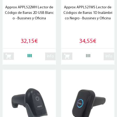
Approx APPLS22WH Lector de
Approx APPLS21WS Lector de
Código de Barras 2D USB Blanc
Códigos de Barras 1D Inalámbri
o - Bussines y Oficina
co Negro - Bussines y Oficina
32,15€
34,55€
info
info