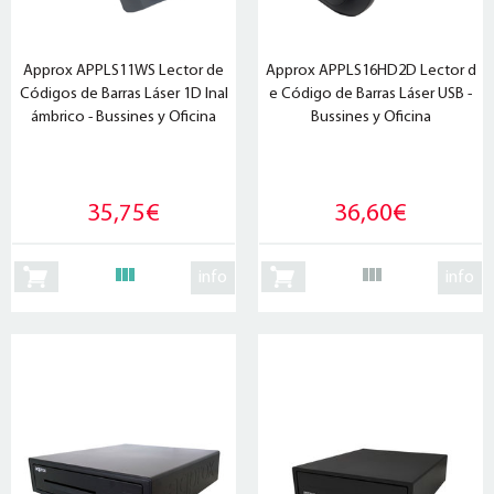
Approx APPLS11WS Lector de
Approx APPLS16HD2D Lector d
Códigos de Barras Láser 1D Inal
e Código de Barras Láser USB -
ámbrico - Bussines y Oficina
Bussines y Oficina
35,75€
36,60€
info
info