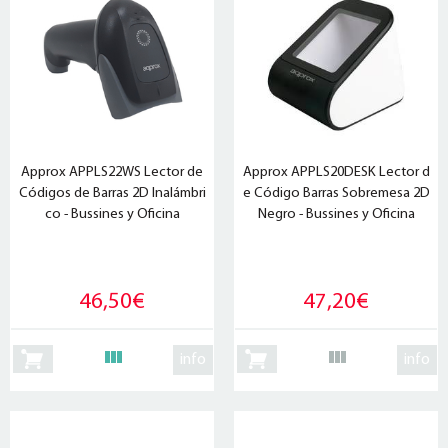
Approx APPLS22WS Lector de
Approx APPLS20DESK Lector d
Códigos de Barras 2D Inalámbri
e Código Barras Sobremesa 2D
co - Bussines y Oficina
Negro - Bussines y Oficina
46,50€
47,20€
info
info