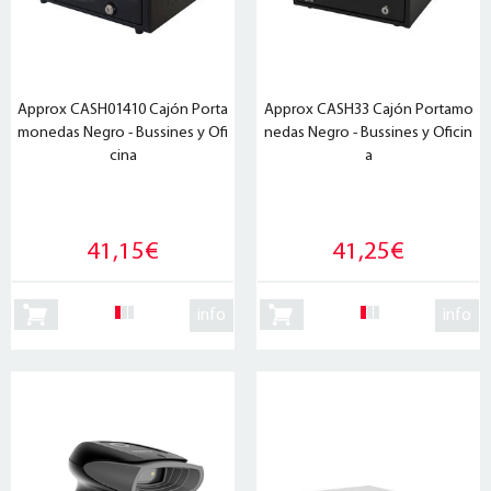
Approx CASH01410 Cajón Porta
Approx CASH33 Cajón Portamo
monedas Negro - Bussines y Ofi
nedas Negro - Bussines y Oficin
cina
a
41,15€
41,25€
info
info