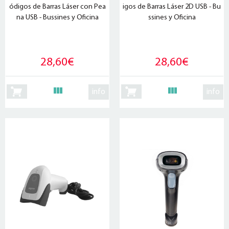
ódigos de Barras Láser con Pea
igos de Barras Láser 2D USB - Bu
na USB - Bussines y Oficina
ssines y Oficina
28,60€
28,60€
info
info