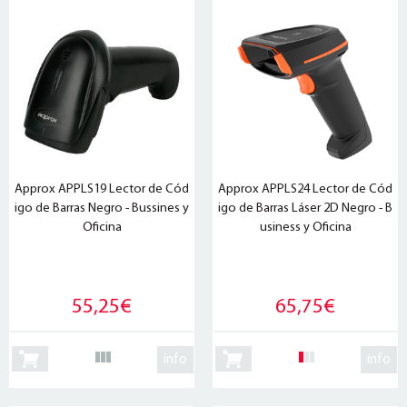
Approx APPLS19 Lector de Cód
Approx APPLS24 Lector de Cód
igo de Barras Negro - Bussines y
igo de Barras Láser 2D Negro - B
Oficina
usiness y Oficina
55,25€
65,75€
info
info