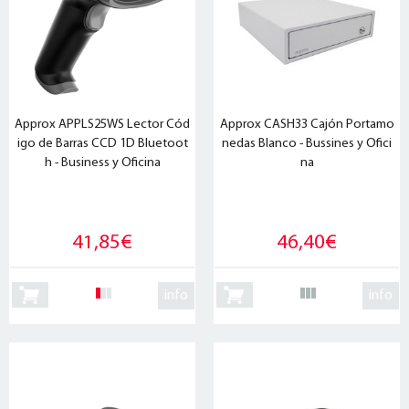
Approx APPLS25WS Lector Cód
Approx CASH33 Cajón Portamo
igo de Barras CCD 1D Bluetoot
nedas Blanco - Bussines y Ofici
h - Business y Oficina
na
41,85€
46,40€
info
info