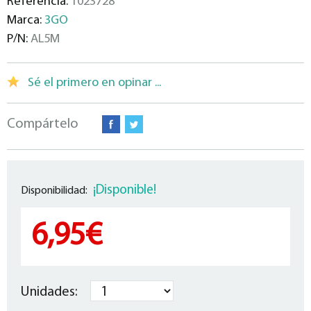
Referencia:
1023728
Marca:
3GO
P/N:
AL5M
Sé el primero en opinar ...
Compártelo
¡Disponible!
Disponibilidad:
6,95€
Unidades: