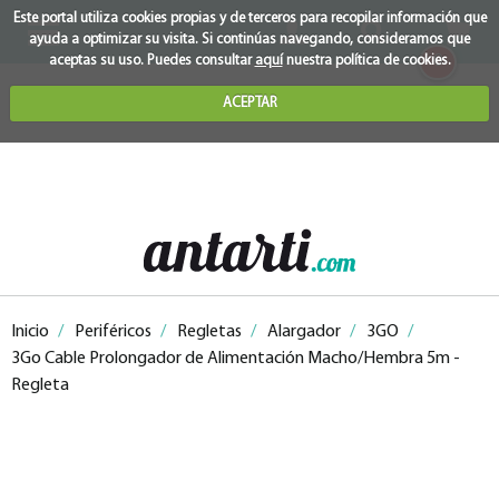
Este portal utiliza cookies propias y de terceros para recopilar información que
ayuda a optimizar su visita. Si continúas navegando, consideramos que
0
aceptas su uso. Puedes consultar
aquí
nuestra política de cookies.
ACEPTAR
Inicio
/
Periféricos
/
Regletas
/
Alargador
/
3GO
/
3Go Cable Prolongador de Alimentación Macho/Hembra 5m -
Regleta