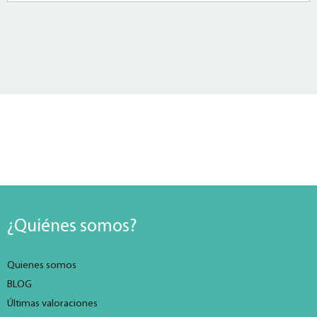
¿Quiénes somos?
Quienes somos
BLOG
Últimas valoraciones