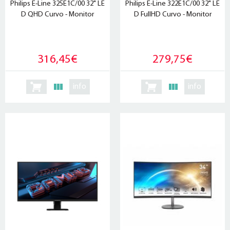
Philips E-Line 325E1C/00 32" LE
Philips E-Line 322E1C/00 32" LE
D QHD Curvo - Monitor
D FullHD Curvo - Monitor
316,45€
279,75€
info
info