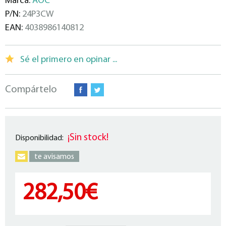
Marca:
AOC
P/N:
24P3CW
EAN:
4038986140812
Sé el primero en opinar ...
Compártelo
¡Sin stock!
Disponibilidad:
te avisamos
282,50€