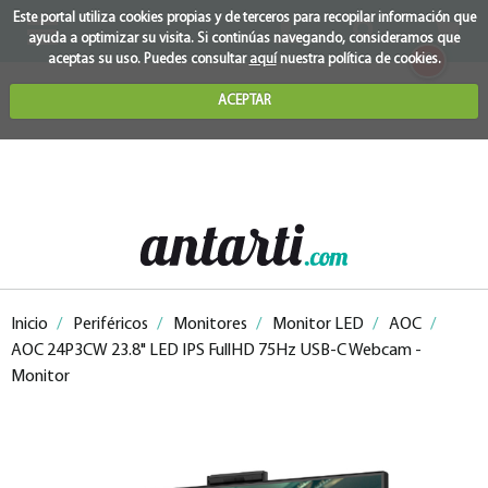
Este portal utiliza cookies propias y de terceros para recopilar información que
ayuda a optimizar su visita. Si continúas navegando, consideramos que
0
aceptas su uso. Puedes consultar
aquí
nuestra política de cookies.
ACEPTAR
Inicio
/
Periféricos
/
Monitores
/
Monitor LED
/
AOC
/
AOC 24P3CW 23.8" LED IPS FullHD 75Hz USB-C Webcam -
Monitor