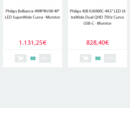
Philips Brilliance 499P9H/00 49"
Philips 45B1U6900C 44.5" LED Ul
LED SuperWide Curva - Monitor
traWide Dual QHD 75Hz Curvo
USB-C - Monitor
1.131,25€
828,40€
info
info