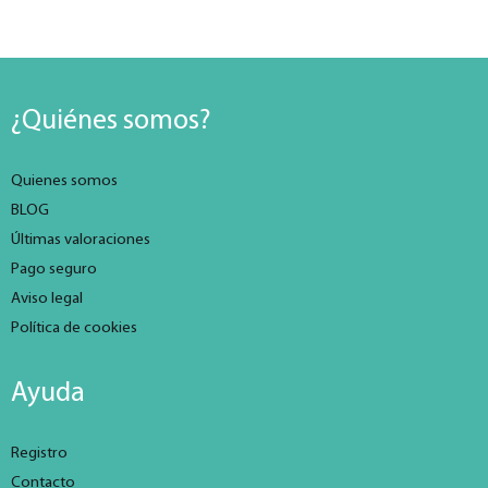
¿Quiénes somos?
Quienes somos
BLOG
Últimas valoraciones
Pago seguro
Aviso legal
Política de cookies
Ayuda
Registro
Contacto