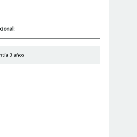
cional:
ntía 3 años