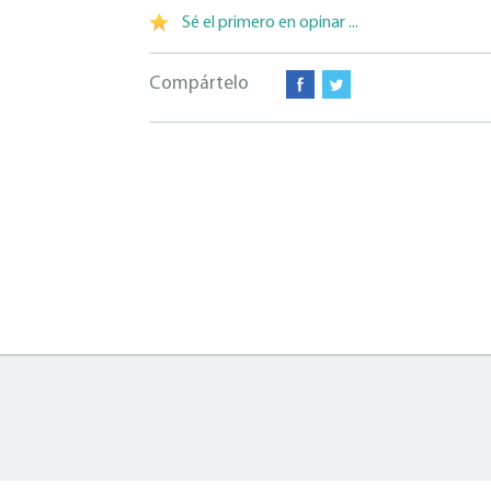
Sé el primero en opinar ...
Compártelo