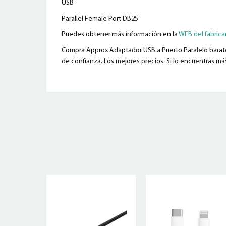
USB
Parallel Female Port DB25
Puedes obtener más información en la
WEB del fabric
Compra Approx Adaptador USB a Puerto Paralelo barato 
de confianza. Los mejores precios. Si lo encuentras más