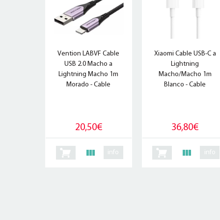
Vention LABVF Cable
Xiaomi Cable USB-C a
USB 2.0 Macho a
Lightning
Lightning Macho 1m
Macho/Macho 1m
Morado - Cable
Blanco - Cable
20,50€
36,80€
info
info