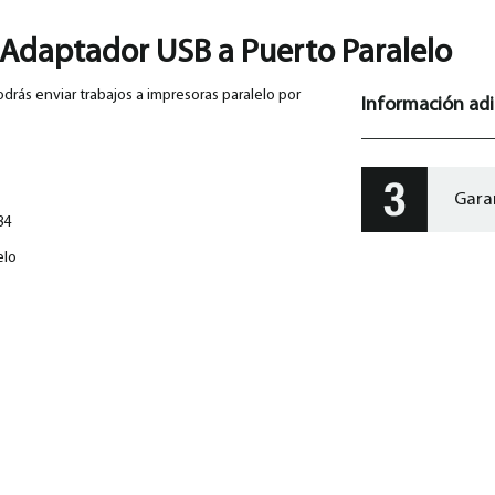
Adaptador USB a Puerto Paralelo
rás enviar trabajos a impresoras paralelo por
Información adi
Gara
84
elo