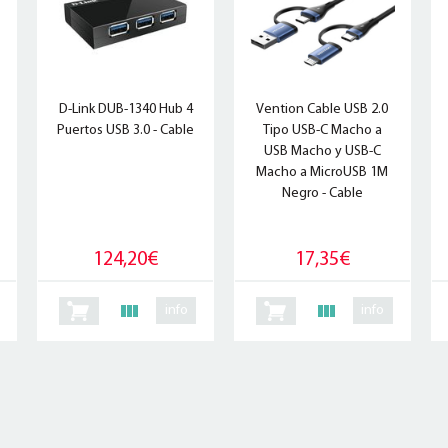
D-Link DUB-1340 Hub 4
Vention Cable USB 2.0
Puertos USB 3.0 - Cable
Tipo USB-C Macho a
USB Macho y USB-C
Macho a MicroUSB 1M
Negro - Cable
124,20€
17,35€
info
info