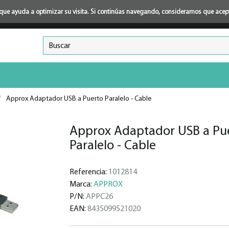
ión que ayuda a optimizar su visita. Si continúas navegando, consideramos que ace
/
Approx Adaptador USB a Puerto Paralelo - Cable
Approx Adaptador USB a Pu
Paralelo - Cable
Referencia:
1012814
Marca:
APPROX
P/N:
APPC26
EAN:
8435099521020