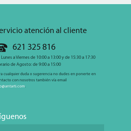
ervicio atención al cliente
621 325 816
 Lunes a Viernes de 10:00 a 13:00 y de 15:30 a 17:30
rario de Agosto: de 9:00 a 15:00
ra cualquier duda o sugerencia no dudes en ponerte en
ntacto con nosotros también vía email
fo@antarti.com
.
íguenos