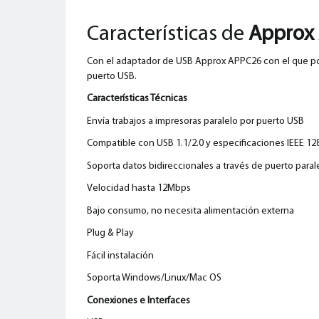
Características de
Approx 
Con el adaptador de USB Approx APPC26 con el que pod
puerto USB.
Características Técnicas
Envía trabajos a impresoras paralelo por puerto USB
Compatible con USB 1.1/2.0 y especificaciones IEEE 12
Soporta datos bidireccionales a través de puerto paral
Velocidad hasta 12Mbps
Bajo consumo, no necesita alimentación externa
Plug & Play
Fácil instalación
Soporta Windows/Linux/Mac OS
Conexiones e Interfaces