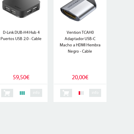
D-Link DUB-H4 Hub 4
Vention TCAH0
Puertos USB 2.0 - Cable
Adaptador USB-C
Macho a HDMI Hembra
Negro - Cable
59,50€
20,00€
info
info