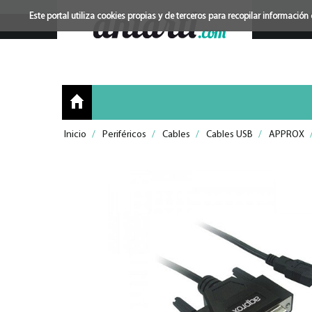
Este portal utiliza cookies propias y de terceros para recopilar informac
Inicio
/
Periféricos
/
Cables
/
Cables USB
/
APPROX