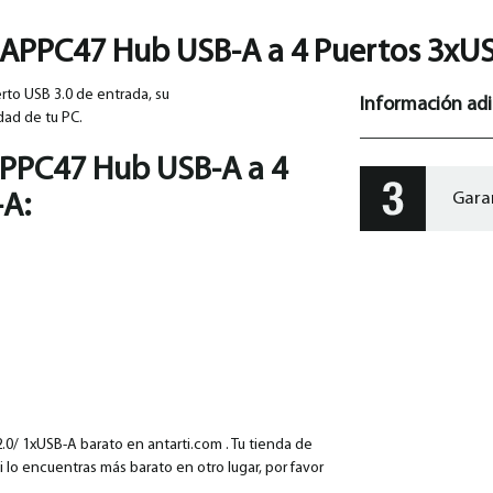
APPC47 Hub USB-A a 4 Puertos 3xUS
rto USB 3.0 de entrada, su
Información adi
dad de tu PC.
PPC47 Hub USB-A a 4
Gara
-A
:
/ 1xUSB-A barato en antarti.com . Tu tienda de
i lo encuentras más barato en otro lugar, por favor