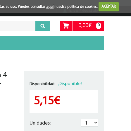
ptas su uso. Puedes consultar
aquí
nuestra política de cookies.
ACEPTAR
Entrar / Regístrate
0,00€
0
 4
-
¡Disponible!
Disponibilidad:
5,15€
Unidades: