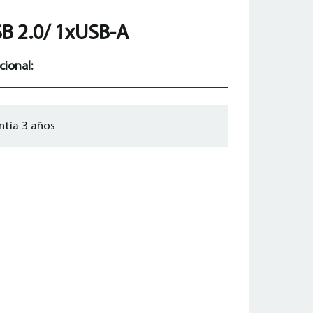
B 2.0/ 1xUSB-A
cional:
ntía 3 años