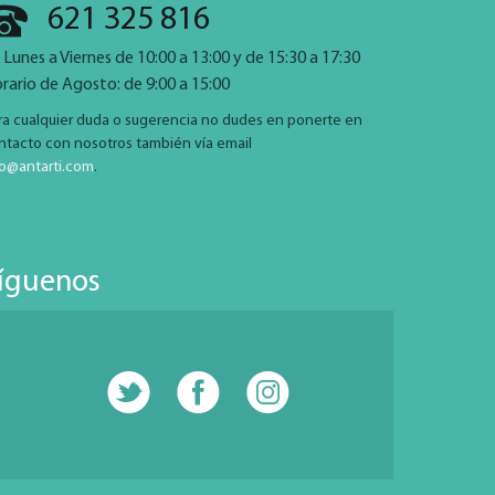
621 325 816
 Lunes a Viernes de 10:00 a 13:00 y de 15:30 a 17:30
rario de Agosto: de 9:00 a 15:00
ra cualquier duda o sugerencia no dudes en ponerte en
ntacto con nosotros también vía email
fo@antarti.com
.
íguenos