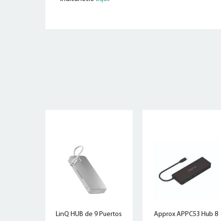
LinQ HUB de 9 Puertos
Approx APPC53 Hub 8