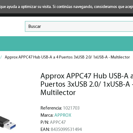
ión que ayuda a optimizar su visita. Si continúas navegando, consideramos que ace
/
Approx APPC47 Hub USB-A a 4 Puertos 3xUSB 2.0/ 1xUSB-A - Multilector
Approx APPC47 Hub USB-A a
Puertos 3xUSB 2.0/ 1xUSB-A 
Multilector
Referencia:
1021703
Marca:
APPROX
P/N:
APPC47
EAN:
8435099531494