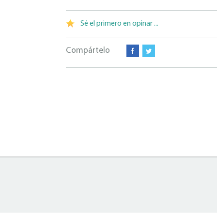
Sé el primero en opinar ...
Compártelo