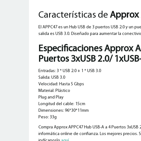
Características de
Approx 
El APPC47 es un Hub USB de 3 puertos USB 2.0 y un pue
salida es USB 3.0. Diseñado para aumentar la conectivi
Especificaciones
Approx A
Puertos 3xUSB 2.0/ 1xUSB
Entradas: 3 * USB 2.0 + 1 * USB 3.0
Salida: USB 3.0
Velocidad: Hasta 5 Gbps
Material: Plástico
Plug and Play
Longitud del cable: 15cm
Dimensiones: 96*30*11mm
Peso: 33g
Compra Approx APPC47 Hub USB-A a 4 Puertos 3xUSB 2.0
informática online de confianza. Los mejores precios. S
indícanoslo
aquí
.