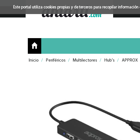
Este portal utiliza cookies propias y de terceros para recopilar informac
Inicio
/
Periféricos
/
Multilectores
/
Hub's
/
APPROX