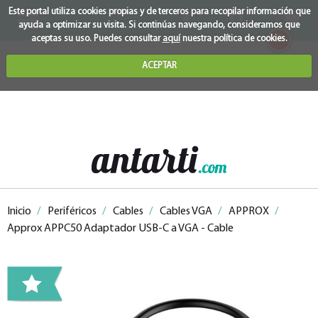
Este portal utiliza cookies propias y de terceros para recopilar información que
ayuda a optimizar su visita. Si continúas navegando, consideramos que
0
aceptas su uso. Puedes consultar
aquí
nuestra política de cookies.
ACEPTAR
Inicio
/
Periféricos
/
Cables
/
Cables VGA
/
APPROX
/
Approx APPC50 Adaptador USB-C a VGA - Cable