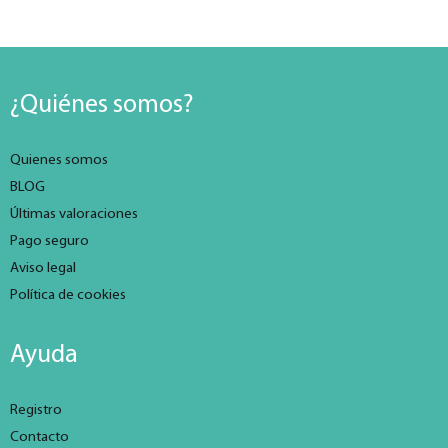
¿Quiénes somos?
Quienes somos
BLOG
Últimas valoraciones
Pago seguro
Aviso legal
Política de cookies
Ayuda
Registro
Contacto