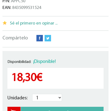
P/N:
APPC50
EAN:
8435099531524
Sé el primero en opinar ...
Compártelo
¡Disponible!
Disponibilidad:
18,30€
Unidades: