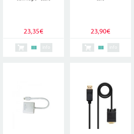
23,35€
23,90€
info
info