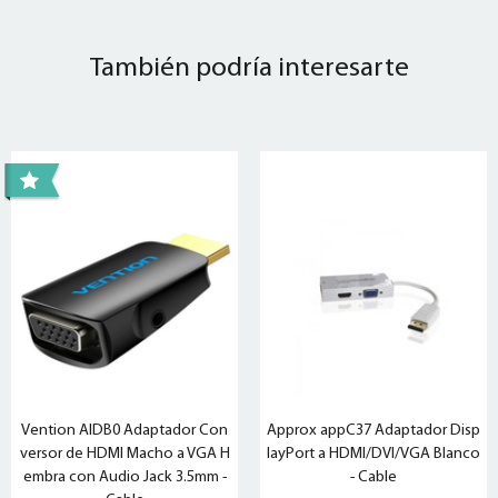
También podría interesarte
Vention AIDB0 Adaptador Con
Approx appC37 Adaptador Disp
versor de HDMI Macho a VGA H
layPort a HDMI/DVI/VGA Blanco
embra con Audio Jack 3.5mm -
- Cable