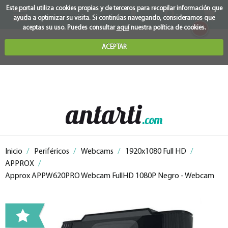
Este portal utiliza cookies propias y de terceros para recopilar información que
ayuda a optimizar su visita. Si continúas navegando, consideramos que
0
aceptas su uso. Puedes consultar
aquí
nuestra política de cookies.
ACEPTAR
Inicio
/
Periféricos
/
Webcams
/
1920x1080 Full HD
/
APPROX
/
Approx APPW620PRO Webcam FullHD 1080P Negro - Webcam