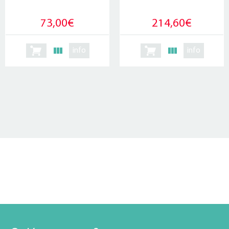
73,00€
214,60€
info
info