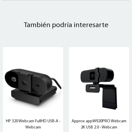
También podría interesarte
HP 320 Webcam FullHD USB-A -
Approx appW920PRO Webcam
Webcam
2K USB 2.0 - Webcam