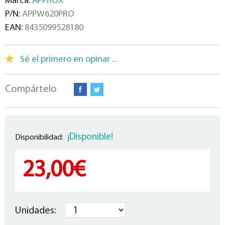
Marca:
APPROX
P/N:
APPW620PRO
EAN:
8435099528180
Sé el primero en opinar ...
Compártelo
¡Disponible!
Disponibilidad:
23,00€
Unidades: