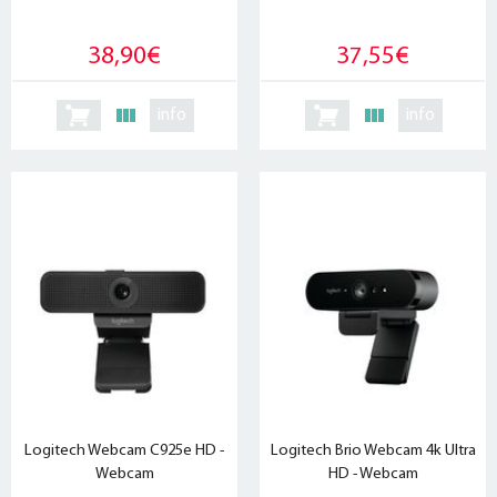
38,90€
37,55€
info
info
Logitech Webcam C925e HD -
Logitech Brio Webcam 4k Ultra
Webcam
HD - Webcam