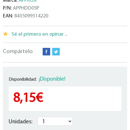
Marca:
APPROX
P/N:
APPHDD05P
EAN:
8435099514220
Sé el primero en opinar ...
Compártelo
¡Disponible!
Disponibilidad:
8,15€
Unidades: