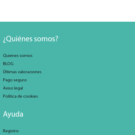
¿Quiénes somos?
Quienes somos
BLOG
Últimas valoraciones
Pago seguro
Aviso legal
Política de cookies
Ayuda
Registro