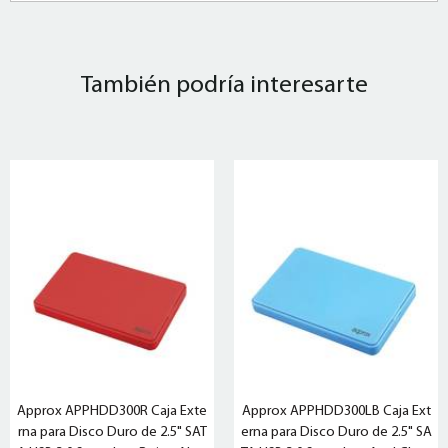
También podría interesarte
Approx APPHDD300R Caja Exte
Approx APPHDD300LB Caja Ext
rna para Disco Duro de 2.5" SAT
erna para Disco Duro de 2.5" SA