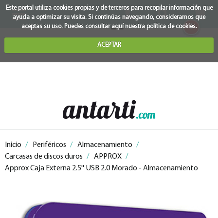
Este portal utiliza cookies propias y de terceros para recopilar información que
ayuda a optimizar su visita. Si continúas navegando, consideramos que
0
aceptas su uso. Puedes consultar
aquí
nuestra política de cookies.
ACEPTAR
Inicio
/
Periféricos
/
Almacenamiento
/
Carcasas de discos duros
/
APPROX
/
Approx Caja Externa 2.5'' USB 2.0 Morado - Almacenamiento