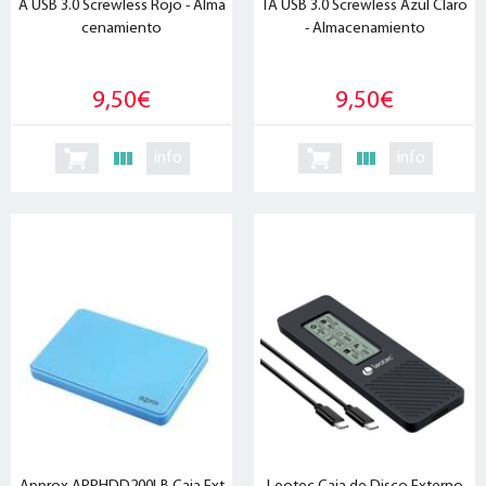
A USB 3.0 Screwless Rojo - Alma
TA USB 3.0 Screwless Azul Claro
cenamiento
- Almacenamiento
9,50€
9,50€
info
info