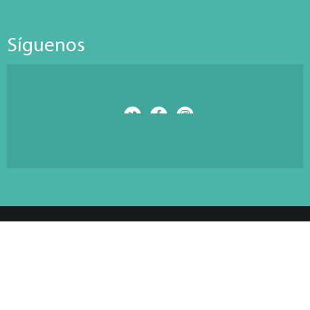
Síguenos
© Copyright 2026 Antarti Media S.L. All Rights Reserved