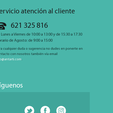
ervicio atención al cliente
621 325 816
 Lunes a Viernes de 10:00 a 13:00 y de 15:30 a 17:30
rario de Agosto: de 9:00 a 15:00
ra cualquier duda o sugerencia no dudes en ponerte en
ntacto con nosotros también vía email
fo@antarti.com
.
íguenos