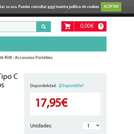
ptas su uso. Puedes consultar
aquí
nuestra política de cookies.
ACEPTAR
Entrar / Regístrate
0,00€
0
il 45W - Accesorios Portátiles
Tipo C
os
¡Disponible!
Disponibilidad:
17,95€
Unidades: