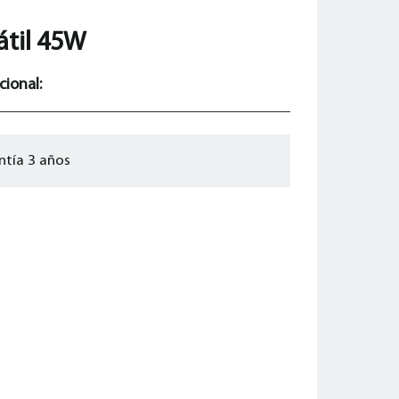
átil 45W
cional:
ntía 3 años