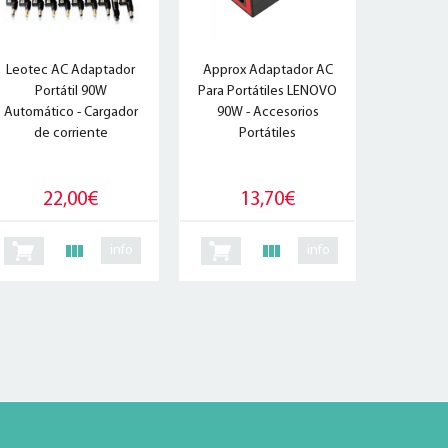
Leotec AC Adaptador
Approx Adaptador AC
Portátil 90W
Para Portátiles LENOVO
Automático - Cargador
90W - Accesorios
de corriente
Portátiles
22,00€
13,70€
info
info