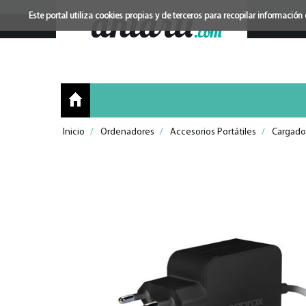
Este portal utiliza cookies propias y de terceros para recopilar informac
Inicio
/
Ordenadores
/
Accesorios Portátiles
/
Cargado