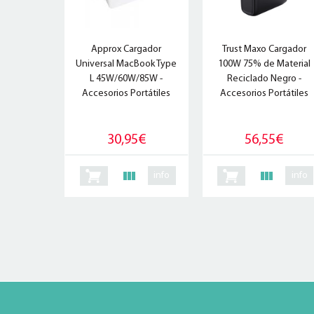
Approx Cargador
Trust Maxo Cargador
Universal MacBook Type
100W 75% de Material
L 45W/60W/85W -
Reciclado Negro -
Accesorios Portátiles
Accesorios Portátiles
30,95€
56,55€
info
info