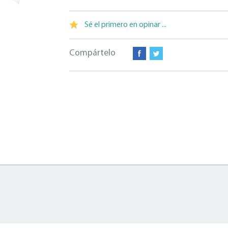
Sé el primero en opinar ...
Compártelo