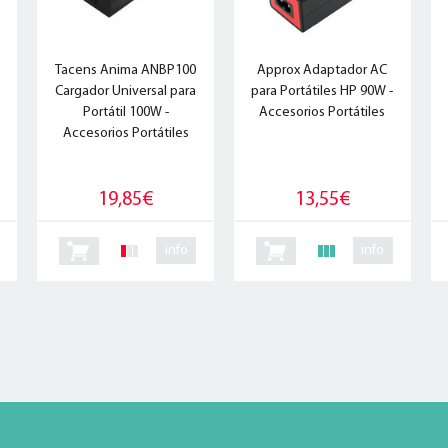
Tacens Anima ANBP100
Approx Adaptador AC
Cargador Universal para
para Portátiles HP 90W -
Portátil 100W -
Accesorios Portátiles
Accesorios Portátiles
19,85€
13,55€
info
info