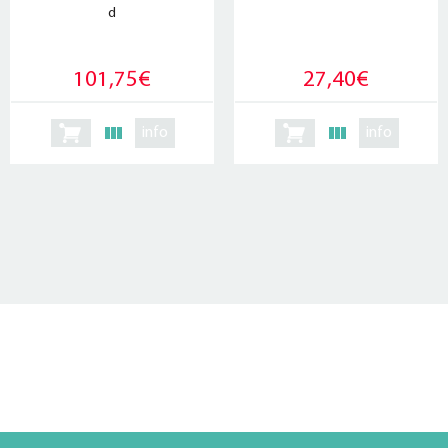
d
101,75€
27,40€
info
info