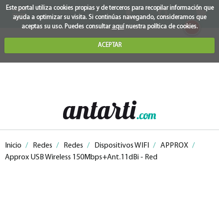
Este portal utiliza cookies propias y de terceros para recopilar información que
ayuda a optimizar su visita. Si continúas navegando, consideramos que
0
aceptas su uso. Puedes consultar
aquí
nuestra política de cookies.
ACEPTAR
Inicio
/
Redes
/
Redes
/
Dispositivos WIFI
/
APPROX
/
Approx USB Wireless 150Mbps+Ant.11dBi - Red