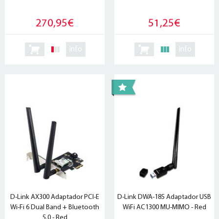
270,95€
51,25€
info
info
D-Link AX300 Adaptador PCI-E
D-Link DWA-185 Adaptador USB
Wi-Fi 6 Dual Band + Bluetooth
WiFi AC1300 MU-MIMO - Red
5.0 - Red