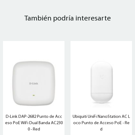
También podría interesarte
D-Link DAP-2682 Punto de Acc
Ubiquiti UniFi NanoStation AC L
eso PoE WiFi Dual Banda AC230
oco Punto de Acceso PoE - Re
0 - Red
d