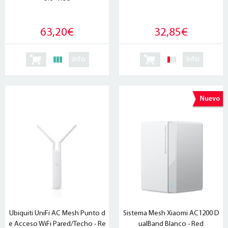
63,20€
32,85€
info
info
Ubiquiti UniFi AC Mesh Punto d
Sistema Mesh Xiaomi AC1200 D
e Acceso WiFi Pared/Techo - Re
ualBand Blanco - Red