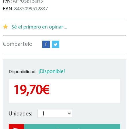
P/N:
APPUSB150H3
EAN:
8435099512837
Sé el primero en opinar ...
Compártelo
¡Disponible!
Disponibilidad:
19,70€
Unidades: