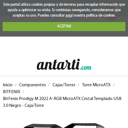
Este portal utiliza cookies propias y de terceros para recopilar información que
ayuda a optimizar su visita. Si continúas navegando, consideramos que
0
aceptas su uso. Puedes consultar
aquí
nuestra política de cookies.
ACEPTAR
Inicio
/
Componentes
/
Cajas/Torres
/
Torre MicroATX
/
BITFENIX
/
BitFenix Prodigy M 2022 A-RGB MicroATX Cristal Templado USB
3.0 Negro - Caja/Torre