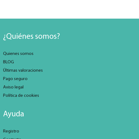
¿Quiénes somos?
Quienes somos
BLOG
Últimas valoraciones
Pago seguro
Aviso legal
Política de cookies
Ayuda
Registro