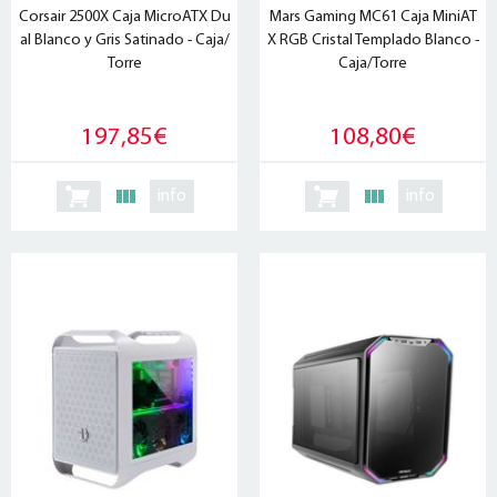
Corsair 2500X Caja MicroATX Du
Mars Gaming MC61 Caja MiniAT
al Blanco y Gris Satinado - Caja/
X RGB Cristal Templado Blanco -
Torre
Caja/Torre
197,85€
108,80€
info
info