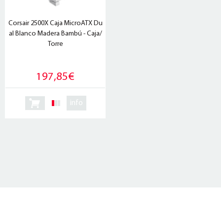
Corsair 2500X Caja MicroATX Du
al Blanco Madera Bambú - Caja/
Torre
197,85€
info