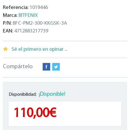
Referencia:
1019446
Marca:
BITFENIX
P/N:
BFC-PM2-300-KKGSK-3A
EAN:
4712883217739
Sé el primero en opinar ...
Compártelo
¡Disponible!
Disponibilidad:
110,00€