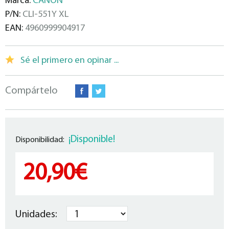
Marca:
CANON
P/N:
CLI-551Y XL
EAN:
4960999904917
Sé el primero en opinar ...
Compártelo
¡Disponible!
Disponibilidad:
20,90€
Unidades: