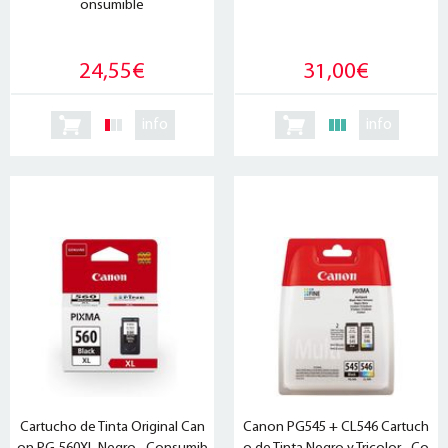
onsumible
24,55€
31,00€
info
info
Cartucho de Tinta Original Can
Canon PG545 + CL546 Cartuch