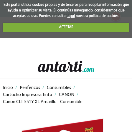
Este portal utiliza cookies propias y de terceros para recopilar información que
ayuda a optimizar su visita. Si continúas navegando, consideramos que
0
aceptas su uso. Puedes consultar
aquí
nuestra política de cookies.
ACEPTAR
Inicio
/
Periféricos
/
Consumibles
/
Cartucho Impresora Tinta
/
CANON
/
Canon CLI-551Y XL Amarillo - Consumible