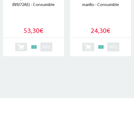
(N9J72AE) - Consumible
marillo - Consumible
53,30€
24,30€
info
info