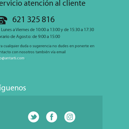
ervicio atención al cliente
621 325 816
 Lunes a Viernes de 10:00 a 13:00 y de 15:30 a 17:30
rario de Agosto: de 9:00 a 15:00
ra cualquier duda o sugerencia no dudes en ponerte en
ntacto con nosotros también vía email
fo@antarti.com
.
íguenos