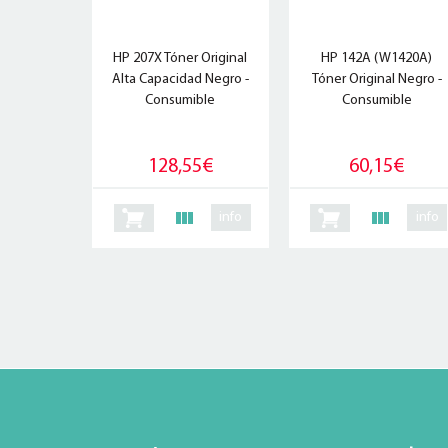
HP 207X Tóner Original
HP 142A (W1420A)
Alta Capacidad Negro -
Tóner Original Negro -
Consumible
Consumible
128,55€
60,15€
info
info