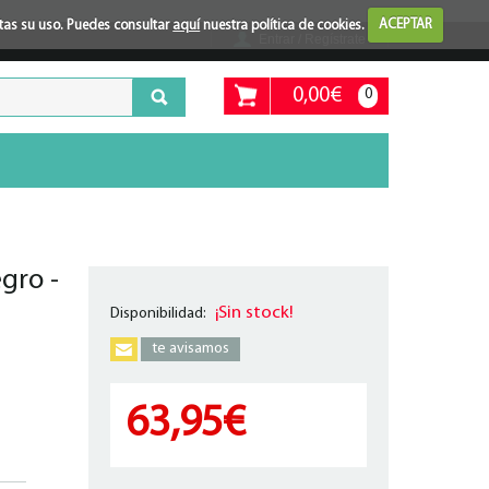
ptas su uso. Puedes consultar
aquí
nuestra política de cookies.
ACEPTAR
Entrar / Regístrate
0,00€
0
gro -
¡Sin stock!
Disponibilidad:
te avisamos
63,95€