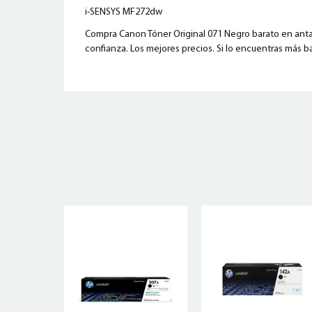
i-SENSYS MF272dw
Compra Canon Tóner Original 071 Negro barato en antar
confianza. Los mejores precios. Si lo encuentras más ba