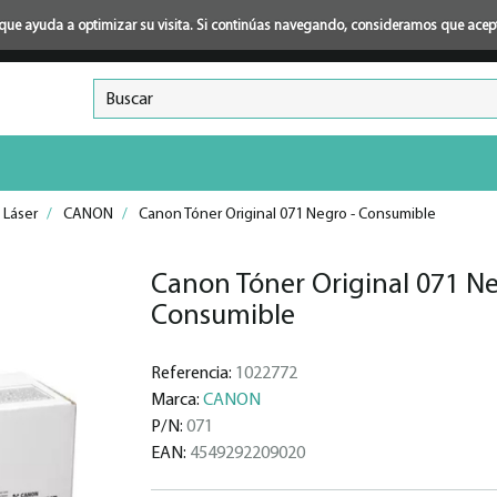
ión que ayuda a optimizar su visita. Si continúas navegando, consideramos que ace
 Láser
/
CANON
/
Canon Tóner Original 071 Negro - Consumible
Canon Tóner Original 071 Ne
Consumible
Referencia:
1022772
Marca:
CANON
P/N:
071
EAN:
4549292209020