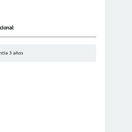
cional:
ntía 3 años