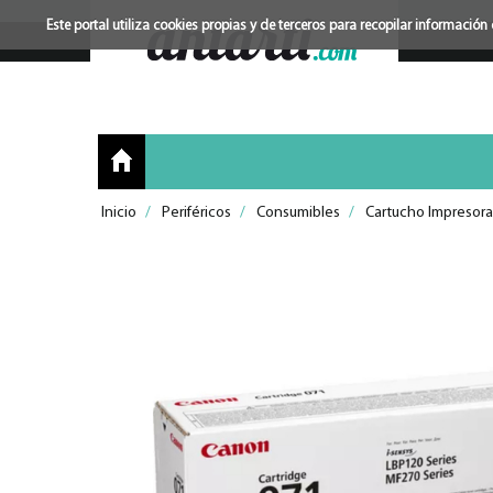
Este portal utiliza cookies propias y de terceros para recopilar informac
Inicio
/
Periféricos
/
Consumibles
/
Cartucho Impresora