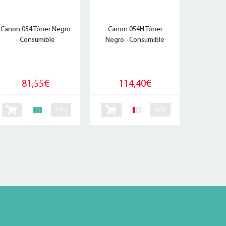
Canon 054 Tóner Negro
Canon 054H Tóner
- Consumible
Negro - Consumible
81,55€
114,40€
info
info