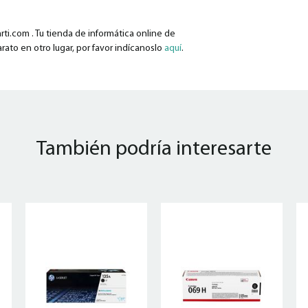
ti.com . Tu tienda de informática online de
rato en otro lugar, por favor indícanoslo
aquí
.
También podría interesarte