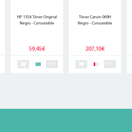
HP 135A Tóner Original
Tóner Canon 069H
Negro - Consumible
Negro - Consumible
59,45€
207,10€
info
info