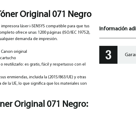
óner Original 071 Negro
 impresora láser i-SENSYS compatible para que tus
Información adi
mpleto ofrece unas 1200 páginas (ISO/IEC 19752),
r cualquier demanda de impresión.
 Canon original
Gara
 cartucho
reutilizarlo: es gratis, fácil y respetuoso con el
sus enmiendas, incluida la (2015/863/UE) y otras
a de la UE, lo que significa que los materiales son
ner Original 071 Negro: