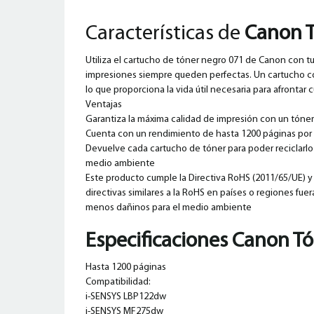
Características de
Canon T
Utiliza el cartucho de tóner negro 071 de Canon con tu
impresiones siempre queden perfectas. Un cartucho co
lo que proporciona la vida útil necesaria para afronta
Ventajas
Garantiza la máxima calidad de impresión con un tóner
Cuenta con un rendimiento de hasta 1200 páginas por
Devuelve cada cartucho de tóner para poder reciclarlo o 
medio ambiente
Este producto cumple la Directiva RoHS (2011/65/UE) y 
directivas similares a la RoHS en países o regiones fuer
menos dañinos para el medio ambiente
Especificaciones Canon Tó
Hasta 1200 páginas
Compatibilidad:
i-SENSYS LBP122dw
i-SENSYS MF275dw