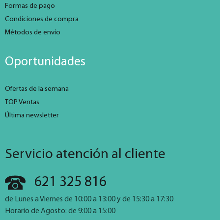
Formas de pago
Condiciones de compra
Métodos de envío
Oportunidades
Ofertas de la semana
TOP Ventas
Última newsletter
Servicio atención al cliente
621 325 816
de Lunes a Viernes de 10:00 a 13:00 y de 15:30 a 17:30
Horario de Agosto: de 9:00 a 15:00