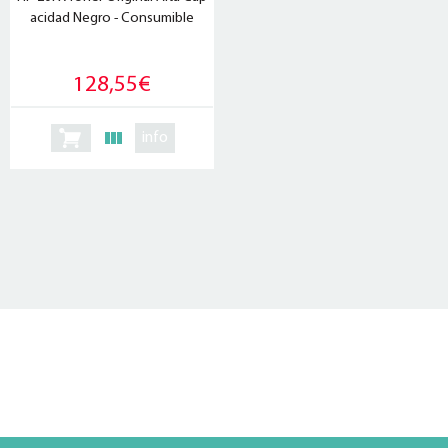
acidad Negro - Consumible
128,55€
info