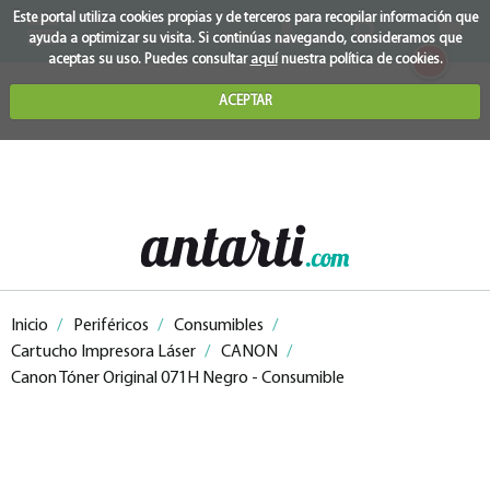
Este portal utiliza cookies propias y de terceros para recopilar información que
ayuda a optimizar su visita. Si continúas navegando, consideramos que
0
aceptas su uso. Puedes consultar
aquí
nuestra política de cookies.
ACEPTAR
Inicio
/
Periféricos
/
Consumibles
/
Cartucho Impresora Láser
/
CANON
/
Canon Tóner Original 071H Negro - Consumible