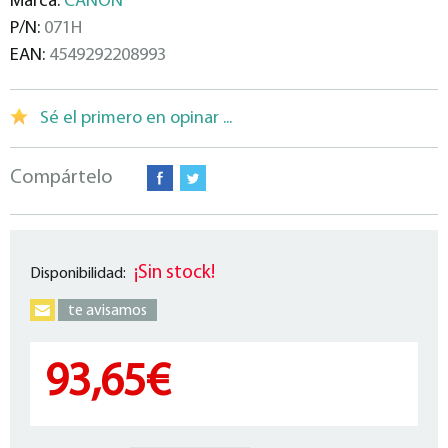
Marca:
CANON
P/N:
071H
EAN:
4549292208993
Sé el primero en opinar ...
Compártelo
¡Sin stock!
Disponibilidad:
te avisamos
93,65€