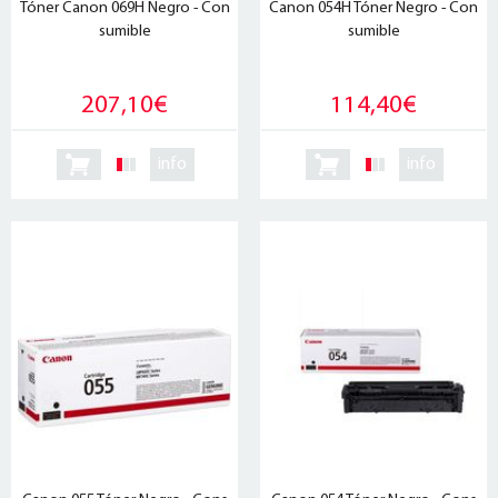
Tóner Canon 069H Negro - Con
Canon 054H Tóner Negro - Con
sumible
sumible
207,10€
114,40€
info
info