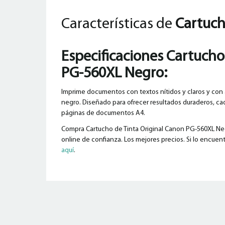
Características de
Cartuch
Especificaciones
Cartucho
PG-560XL Negro:
Imprime documentos con textos nítidos y claros y con
negro. Diseñado para ofrecer resultados duraderos, ca
páginas de documentos A4.
Compra Cartucho de Tinta Original Canon PG-560XL Negr
online de confianza. Los mejores precios. Si lo encuent
aquí
.