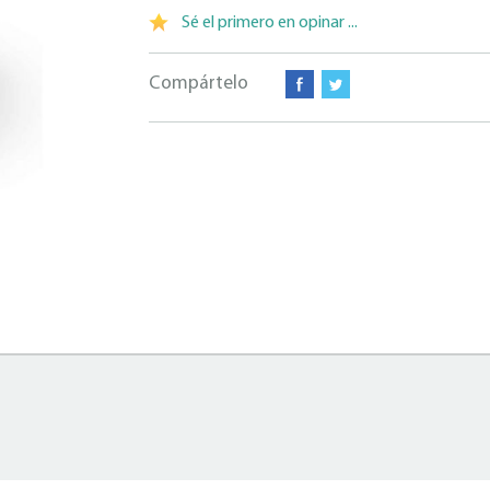
Sé el primero en opinar ...
Compártelo