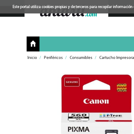
Este portal utiliza cookies propias y de terceros para recopilar informac
Inicio
/
Periféricos
/
Consumibles
/
Cartucho Impresora