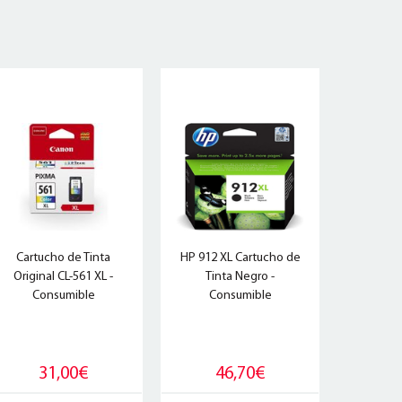
Cartucho de Tinta
HP 912 XL Cartucho de
Original CL-561 XL -
Tinta Negro -
Consumible
Consumible
31,00€
46,70€