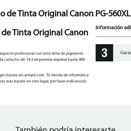
o de Tinta Original Canon PG-560X
Información adi
 de Tinta Original Canon
Gara
 aspecto profesional con esta tinta de pigmento
da cartucho de 14,3 ml permite imprimir hasta 400
o barato en antarti.com . Tu tienda de informática
ras más barato en otro lugar, por favor indícanoslo
También podría interesarte