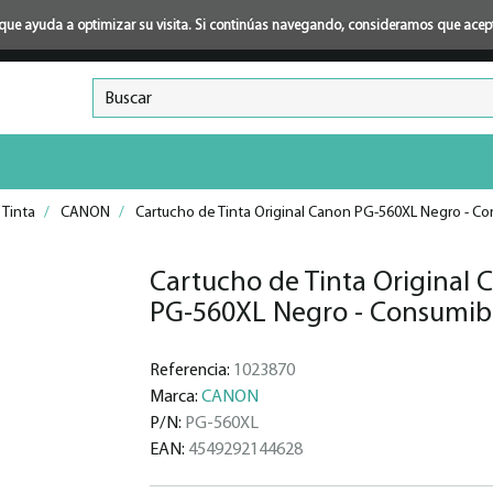
ión que ayuda a optimizar su visita. Si continúas navegando, consideramos que ace
 Tinta
/
CANON
/
Cartucho de Tinta Original Canon PG-560XL Negro - C
Cartucho de Tinta Original 
PG-560XL Negro - Consumib
Referencia:
1023870
Marca:
CANON
P/N:
PG-560XL
EAN:
4549292144628