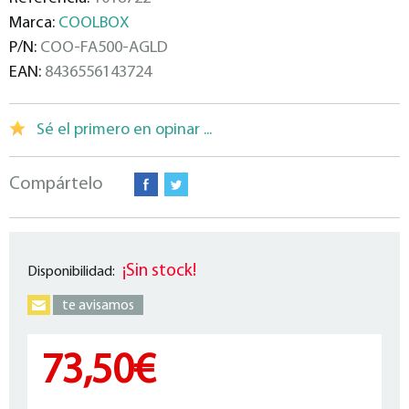
Marca:
COOLBOX
P/N:
COO-FA500-AGLD
EAN:
8436556143724
Sé el primero en opinar ...
Compártelo
¡Sin stock!
Disponibilidad:
te avisamos
73,50€