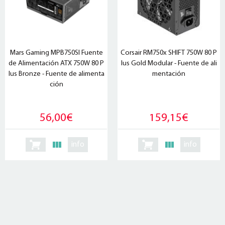
Mars Gaming MPB750SI Fuente
Corsair RM750x SHIFT 750W 80 P
de Alimentación ATX 750W 80 P
lus Gold Modular - Fuente de ali
lus Bronze - Fuente de alimenta
mentación
ción
56,00€
159,15€
info
info