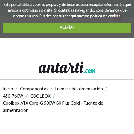
Este portal utiliza cookies propias y de terceros para recopilar información que
ayuda a optimizar su visita. Si continúas navegando, consideramos que
0
aceptas su uso. Puedes consultar
aquí
nuestra política de cookies.
ACEPTAR
Inicio
/
Componentes
/
Fuentes de alimentación
/
450-760W
/
COOLBOX
/
Coolbox ATX Core-G 500W 80 Plus Gold - Fuente de
alimentación