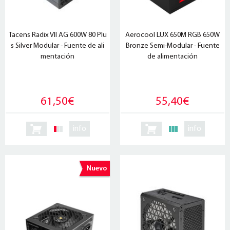
Tacens Radix VII AG 600W 80 Plu
Aerocool LUX 650M RGB 650W
s Silver Modular - Fuente de ali
Bronze Semi-Modular - Fuente
mentación
de alimentación
61,50€
55,40€
info
info