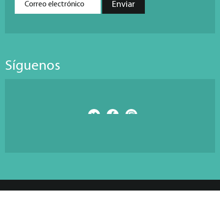
Síguenos
© Copyright 2026 Antarti Media S.L. All Rights Reserved