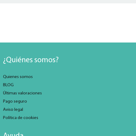
¿Quiénes somos?
Quienes somos
BLOG
Últimas valoraciones
Pago seguro
Aviso legal
Política de cookies