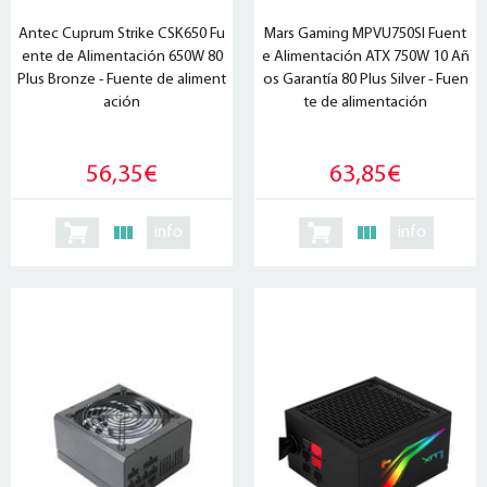
Antec Cuprum Strike CSK650 Fu
Mars Gaming MPVU750SI Fuent
ente de Alimentación 650W 80
e Alimentación ATX 750W 10 Añ
Plus Bronze - Fuente de aliment
os Garantía 80 Plus Silver - Fuen
ación
te de alimentación
56,35€
63,85€
info
info