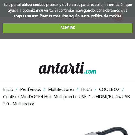
Este portal utiliza cookies propias y de terceros para recopilar información que
ayuda a optimizar su visita. Si continúas navegando, consideramos que
0
aceptas su uso. Puedes consultar
aquí
nuestra política de cookies.
ACEPTAR
Inicio
/
Periféricos
/
Multilectores
/
Hub's
/
COOLBOX
/
CoolBox MiniDOCK4 Hub Multipuerto USB-C a HDMI/RJ-45/USB
3.0 - Multilector