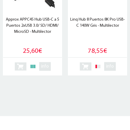
Approx APPC45 Hub USB-C a 5
Linq Hub 8 Puertos 8K Pro USB-
Puertos 2xUSB 3.0/ SD/ HDMI/
C 140W Gris - Multilector
MicroSD - Multilector
25,60€
78,55€
info
info