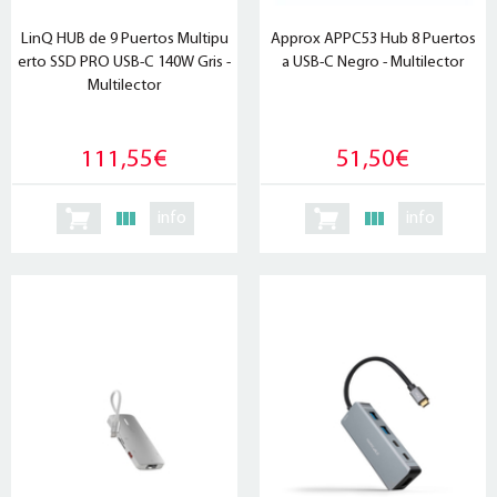
LinQ HUB de 9 Puertos Multipu
Approx APPC53 Hub 8 Puertos
erto SSD PRO USB-C 140W Gris -
a USB-C Negro - Multilector
Multilector
111,55€
51,50€
info
info