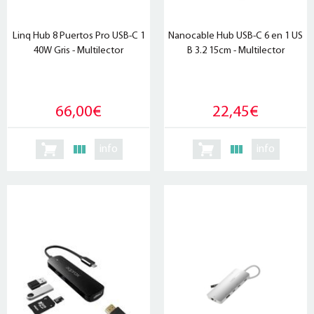
Linq Hub 8 Puertos Pro USB-C 1
Nanocable Hub USB-C 6 en 1 US
40W Gris - Multilector
B 3.2 15cm - Multilector
66,00€
22,45€
info
info