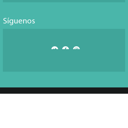
Síguenos
© Copyright 2026 Antarti Media S.L. All Rights Reserved