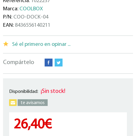
Referencia:
1022237
Marca:
COOLBOX
P/N:
COO-DOCK-04
EAN:
8436556140211
Sé el primero en opinar ...
Compártelo
¡Sin stock!
Disponibilidad:
te avisamos
26,40€