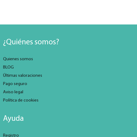
¿Quiénes somos?
Quienes somos
BLOG
Últimas valoraciones
Pago seguro
Aviso legal
Política de cookies
Ayuda
Registro