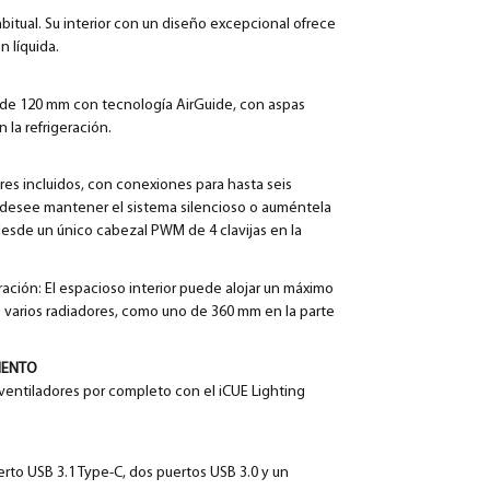
bitual. Su interior con un diseño excepcional ofrece
n líquida.
 de 120 mm con tecnología AirGuide, con aspas
 la refrigeración.
res incluidos, con conexiones para hasta seis
 desee mantener el sistema silencioso o auméntela
esde un único cabezal PWM de 4 clavijas en la
ación: El espacioso interior puede alojar un máximo
 varios radiadores, como uno de 360 mm en la parte
MENTO
 ventiladores por completo con el iCUE Lighting
rto USB 3.1 Type-C, dos puertos USB 3.0 y un