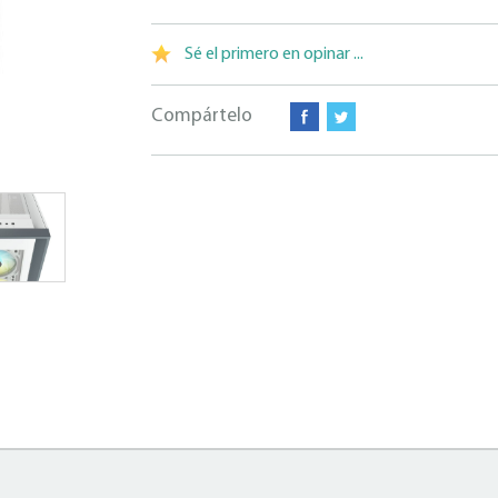
Sé el primero en opinar ...
Compártelo