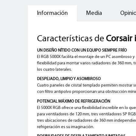
Información
Media
Opinio
Características de
Corsair
UN DISEÑO NÍTIDO CON UN EQUIPO SIEMPRE FRÍO
El RGB 5000X facilita el montaje de un PC asombroso y d
flexibilidad para montar varios radiadores de 360 mm, 
los cuatro laterales.
DESPEJADO, LIMPIO Y ASOMBROSO
Cuatro paneles de cristal templado permiten mostrar s
con filtro antipolvo proporcionan una obstrucción mínim
POTENCIAL MÁXIMO DE REFRIGERACIÓN
El 5000X RGB ofrece una flexibilidad increíble en lo que
para ventiladores de 120 mm, tres ventiladores SP RGB
tres ubicaciones de radiadores de 360 mm independient
refrigeración es su imaginación.