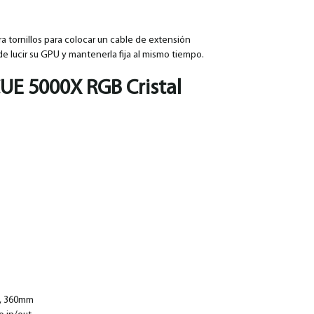
a tornillos para colocar un cable de extensión
e lucir su GPU y mantenerla fija al mismo tiempo.
CUE 5000X RGB Cristal
m, 360mm