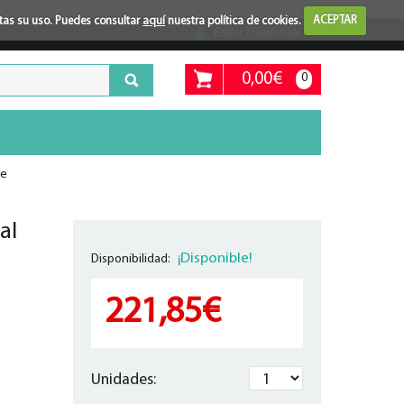
ptas su uso. Puedes consultar
aquí
nuestra política de cookies.
ACEPTAR
Entrar / Regístrate
0,00€
0
re
al
¡Disponible!
Disponibilidad:
221,85€
Unidades: