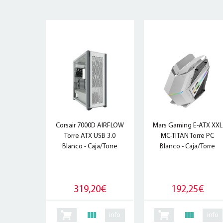
Corsair 7000D AIRFLOW
Mars Gaming E-ATX XXL
Torre ATX USB 3.0
MC-TITAN Torre PC
Blanco - Caja/Torre
Blanco - Caja/Torre
319,20€
192,25€
info
info