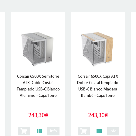
Corsair 6500X Semitorre
Corsair 6500X Caja ATX
ATX Doble Cristal
Doble Cristal Templado
Templado USB-C Blanco
USB-C Blanco Madera
Aluminio - Caja/Torre
Bambú - Caja/Torre
243,30€
243,30€
info
info