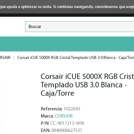
ión que ayuda a optimizar su visita. Si continúas navegando, consideramos que ace
RSAIR
/
Corsair iCUE 5000X RGB Cristal Templado USB 3.0 Blanca - Caja/Tor
Corsair iCUE 5000X RGB Crist
Templado USB 3.0 Blanca -
Caja/Torre
Referencia:
1022043
Marca:
CORSAIR
P/N:
CC-9011213-WW
EAN:
0840006627531