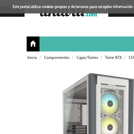
Este portal utiliza cookies propias y de terceros para recopilar informac
Inicio
/
Componentes
/
Cajas/Torres
/
Torre ATX
/
CO