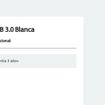
B 3.0 Blanca
cional:
ntía 3 años