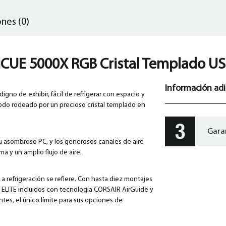
nes (0)
 iCUE 5000X RGB Cristal Templado US
Información adi
igno de exhibir, fácil de refrigerar con espacio y
todo rodeado por un precioso cristal templado en
Gara
u asombroso PC, y los generosos canales de aire
a y un amplio flujo de aire.
 a refrigeración se refiere. Con hasta diez montajes
 ELITE incluidos con tecnología CORSAIR AirGuide y
es, el único límite para sus opciones de