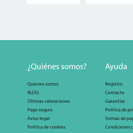
¿Quiénes somos?
Ayuda
Quienes somos
Registro
BLOG
Contacto
Últimas valoraciones
Garantías
Pago seguro
Política de pr
Aviso legal
Formas de pa
Política de cookies
Condiciones 