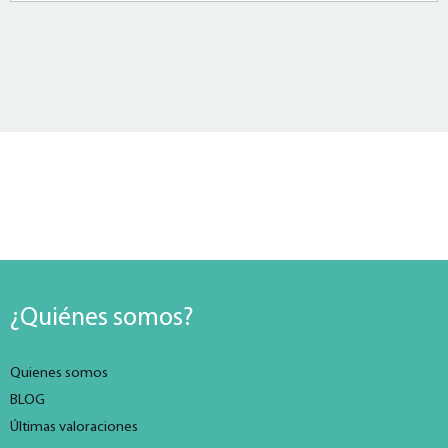
¿Quiénes somos?
Quienes somos
BLOG
Últimas valoraciones