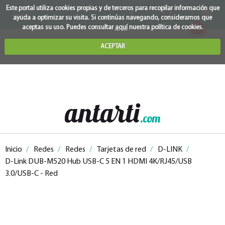
Este portal utiliza cookies propias y de terceros para recopilar información que
ayuda a optimizar su visita. Si continúas navegando, consideramos que
0
aceptas su uso. Puedes consultar
aquí
nuestra política de cookies.
ACEPTAR
Inicio
/
Redes
/
Redes
/
Tarjetas de red
/
D-LINK
/
D-Link DUB-M520 Hub USB-C 5 EN 1 HDMI 4K/RJ45/USB
3.0/USB-C - Red