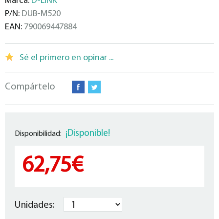
Marca:
D-LINK
P/N:
DUB-M520
EAN:
790069447884
Sé el primero en opinar ...
Compártelo
¡Disponible!
Disponibilidad:
62,75€
Unidades: