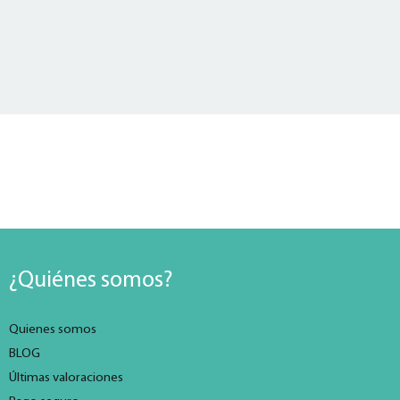
¿Quiénes somos?
Quienes somos
BLOG
Últimas valoraciones