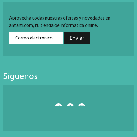
Aprovecha todas nuestras ofertas y novedades en
antarti.com, tu tienda de informática online.
Síguenos