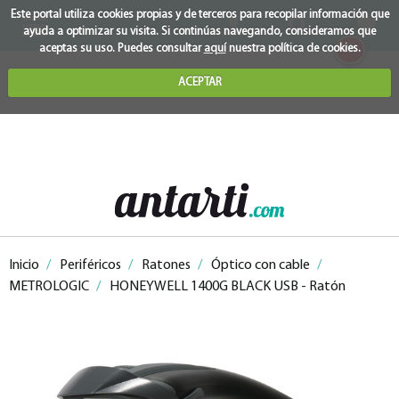
Este portal utiliza cookies propias y de terceros para recopilar información que
ayuda a optimizar su visita. Si continúas navegando, consideramos que
0
aceptas su uso. Puedes consultar
aquí
nuestra política de cookies.
ACEPTAR
Inicio
/
Periféricos
/
Ratones
/
Óptico con cable
/
METROLOGIC
/
HONEYWELL 1400G BLACK USB - Ratón