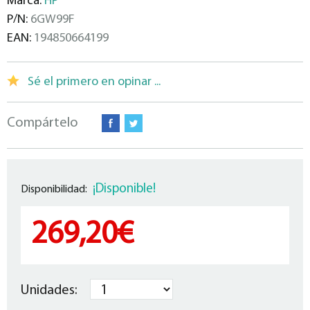
Marca:
HP
P/N:
6GW99F
EAN:
194850664199
Sé el primero en opinar ...
Compártelo
¡Disponible!
Disponibilidad:
269,20€
Unidades: