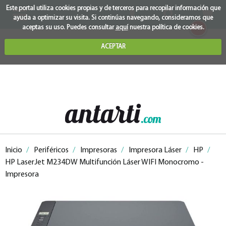
Este portal utiliza cookies propias y de terceros para recopilar información que
ayuda a optimizar su visita. Si continúas navegando, consideramos que
0
aceptas su uso. Puedes consultar
aquí
nuestra política de cookies.
ACEPTAR
Inicio
/
Periféricos
/
Impresoras
/
Impresora Láser
/
HP
/
HP LaserJet M234DW Multifunción Láser WIFI Monocromo -
Impresora