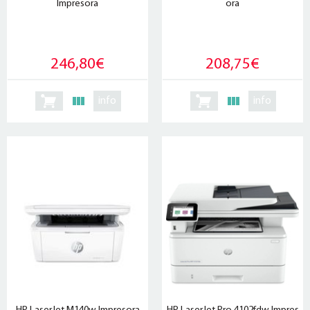
Impresora
ora
246,80€
208,75€
info
info