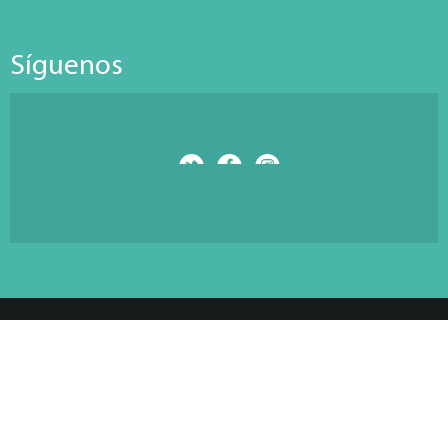
Síguenos
© Copyright 2026 Antarti Media S.L. All Rights Reserved