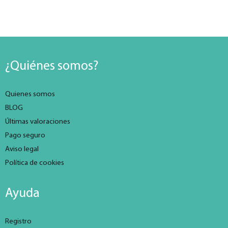
¿Quiénes somos?
Quienes somos
BLOG
Últimas valoraciones
Pago seguro
Aviso legal
Política de cookies
Ayuda
Registro