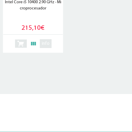
Intel Core i5 10400 2.90 GHz - Mi
croprocesador
215,10€
info