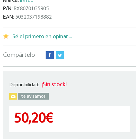
Marca:
INTEL
P/N:
BX80701G5905
EAN:
5032037198882
Sé el primero en opinar ...
Compártelo
¡Sin stock!
Disponibilidad:
te avisamos
50,20€