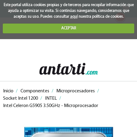
Este portal utiliza cookies propias y de terceros para recopilar información que
ayuda a optimizar su visita. Si continúas navegando, consideramos que
0
aceptas su uso. Puedes consultar
aquí
nuestra política de cookies.
ACEPTAR
Inicio
/
Componentes
/
Microprocesadores
/
Socket Intel 1200
/
INTEL
/
Intel Celeron G5905 3.50GHz - Microprocesador