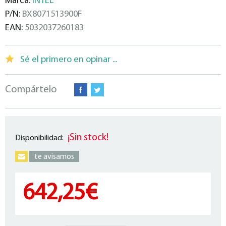
Marca:
INTEL
P/N:
BX8071513900F
EAN:
5032037260183
Sé el primero en opinar ...
Compártelo
¡Sin stock!
Disponibilidad:
te avisamos
642,25€