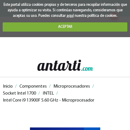
Este portal utiliza cookies propias y de terceros para recopilar información que
ayuda a optimizar su visita. Si continúas navegando, consideramos que
0
aceptas su uso. Puedes consultar
aquí
nuestra política de cookies.
ACEPTAR
Inicio
/
Componentes
/
Microprocesadores
/
Socket Intel 1700
/
INTEL
/
Intel Core i9 13900F 5.60 GHz - Microprocesador