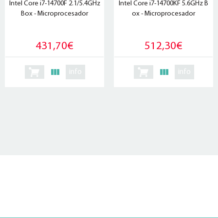
Intel Core i7-14700F 2.1/5.4GHz
Intel Core i7-14700KF 5.6GHz B
Box - Microprocesador
ox - Microprocesador
431,70€
512,30€
info
info