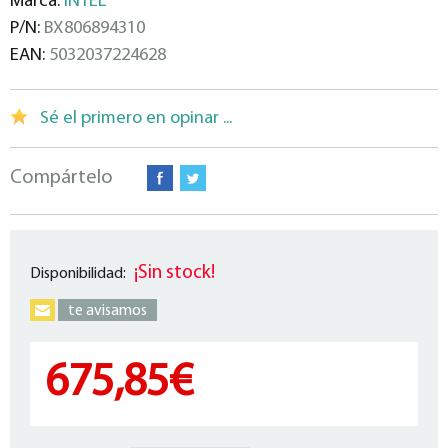
Marca:
INTEL
P/N:
BX806894310
EAN:
5032037224628
Sé el primero en opinar ...
Compártelo
¡Sin stock!
Disponibilidad:
te avisamos
675,85€