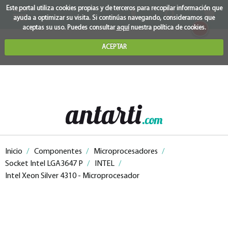
Este portal utiliza cookies propias y de terceros para recopilar información que
ayuda a optimizar su visita. Si continúas navegando, consideramos que
0
aceptas su uso. Puedes consultar
aquí
nuestra política de cookies.
ACEPTAR
Inicio
/
Componentes
/
Microprocesadores
/
Socket Intel LGA3647 P
/
INTEL
/
Intel Xeon Silver 4310 - Microprocesador