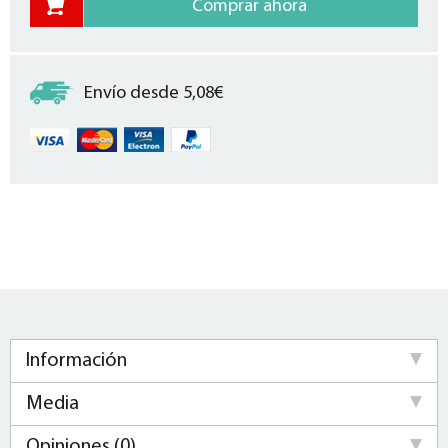
Envío desde 5,08€
Información
Media
Opiniones (0)