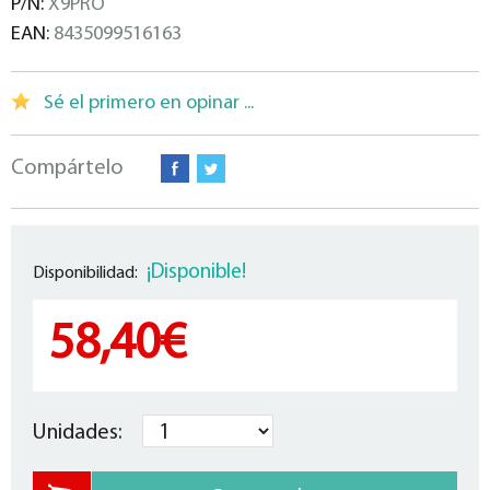
P/N:
X9PRO
EAN:
8435099516163
Sé el primero en opinar ...
Compártelo
¡Disponible!
Disponibilidad:
58,40€
Unidades: