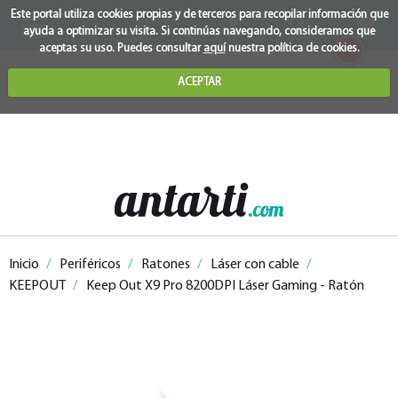
Este portal utiliza cookies propias y de terceros para recopilar información que
ayuda a optimizar su visita. Si continúas navegando, consideramos que
0
aceptas su uso. Puedes consultar
aquí
nuestra política de cookies.
ACEPTAR
Inicio
/
Periféricos
/
Ratones
/
Láser con cable
/
KEEPOUT
/
Keep Out X9 Pro 8200DPI Láser Gaming - Ratón