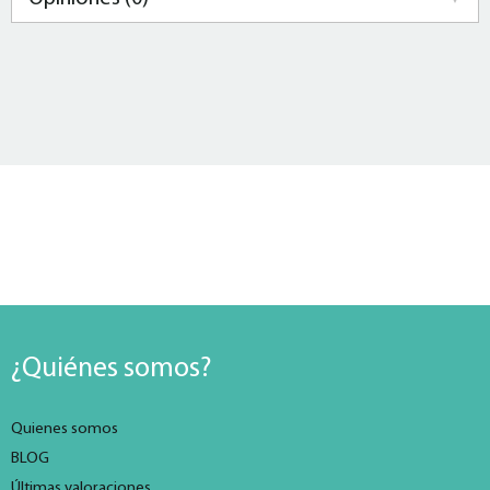
¿Quiénes somos?
Quienes somos
BLOG
Últimas valoraciones