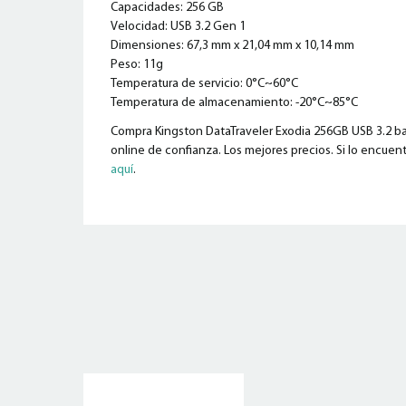
Capacidades: 256 GB
Velocidad: USB 3.2 Gen 1
Dimensiones: 67,3 mm x 21,04 mm x 10,14 mm
Peso: 11g
Temperatura de servicio: 0°C~60°C
Temperatura de almacenamiento: -20°C~85°C
Compra Kingston DataTraveler Exodia 256GB USB 3.2 bar
online de confianza. Los mejores precios. Si lo encuent
aquí
.