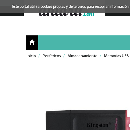
Este portal utiliza cookies propias y de terceros para recopilar informac
Inicio
/
Periféricos
/
Almacenamiento
/
Memorias USB