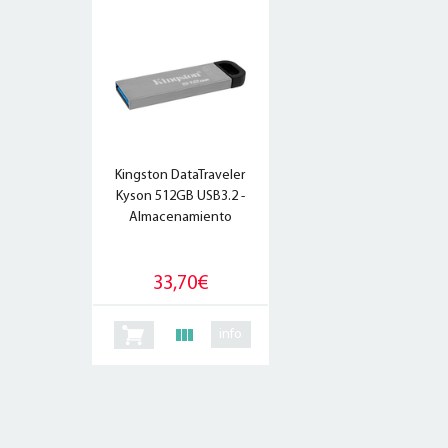
Kingston DataTraveler
Kyson 512GB USB3.2 -
Almacenamiento
33,70€
info