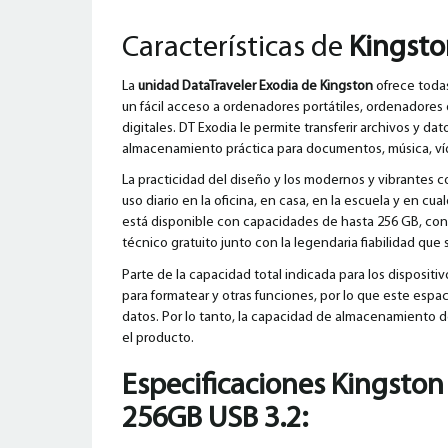
Características de
Kingsto
La
unidad DataTraveler Exodia de Kingston
ofrece todas
un fácil acceso a ordenadores portátiles, ordenadores
digitales. DT Exodia le permite transferir archivos y d
almacenamiento práctica para documentos, música, v
La practicidad del diseño y los modernos y vibrantes c
uso diario en la oficina, en casa, en la escuela y en cua
está disponible con capacidades de hasta 256 GB, con 
técnico gratuito junto con la legendaria fiabilidad que
Parte de la capacidad total indicada para los dispositi
para formatear y otras funciones, por lo que este esp
datos. Por lo tanto, la capacidad de almacenamiento de 
el producto.
Especificaciones
Kingston
256GB USB 3.2
: