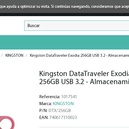
ión que ayuda a optimizar su visita. Si continúas navegando, consideramos que ace
/
KINGSTON
/
Kingston DataTraveler Exodia 256GB USB 3.2 - Almacenam
Kingston DataTraveler Exodi
256GB USB 3.2 - Almacenam
Referencia:
1017541
Marca:
KINGSTON
P/N:
DTX/256GB
EAN:
740617310023