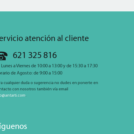
ervicio atención al cliente
621 325 816
 Lunes a Viernes de 10:00 a 13:00 y de 15:30 a 17:30
rario de Agosto: de 9:00 a 15:00
ra cualquier duda o sugerencia no dudes en ponerte en
ntacto con nosotros también vía email
fo@antarti.com
.
íguenos