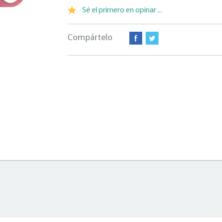
Sé el primero en opinar ...
Compártelo