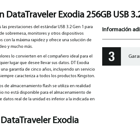
n DataTraveler Exodia 256GB USB 3.
 las prestaciones del estándar USB 3.2 Gen 1 para
Información adi
 de sobremesa, monitores y otros dispositivos
atos con la máxima rapidez y ofrece una solución de
ídeo y mucho más.
Gara
olores lo convierten en el compañero ideal para el
lquier lugar que desee llevar sus datos. DT Exodia
una garantía de cinco años, incluyendo un servicio
 siempre caracteriza a todos los productos Kingston.
vos de almacenamiento flash se utiliza en realidad
acio no está disponible para el almacenamiento de
datos real de la unidad es inferior a la indicada en
 DataTraveler Exodia