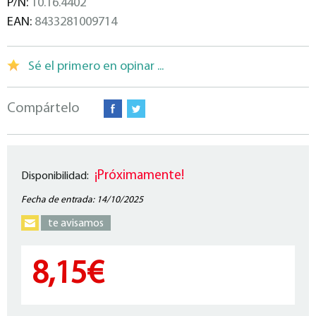
P/N:
10.16.4402
EAN:
8433281009714
Sé el primero en opinar ...
Compártelo
¡Próximamente!
Disponibilidad:
Fecha de entrada: 14/10/2025
te avisamos
8,15€