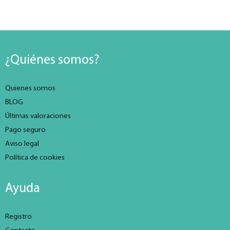
¿Quiénes somos?
Quienes somos
BLOG
Últimas valoraciones
Pago seguro
Aviso legal
Política de cookies
Ayuda
Registro