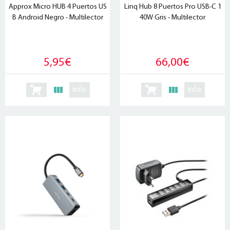
Approx Micro HUB 4 Puertos US
Linq Hub 8 Puertos Pro USB-C 1
B Android Negro - Multilector
40W Gris - Multilector
5,95€
66,00€
info
info