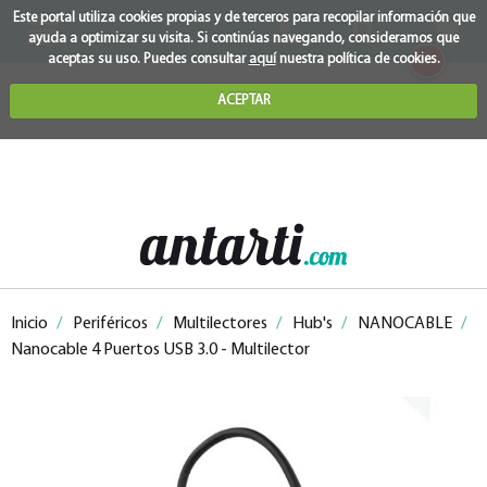
Este portal utiliza cookies propias y de terceros para recopilar información que
ayuda a optimizar su visita. Si continúas navegando, consideramos que
0
aceptas su uso. Puedes consultar
aquí
nuestra política de cookies.
ACEPTAR
Inicio
/
Periféricos
/
Multilectores
/
Hub's
/
NANOCABLE
/
Nanocable 4 Puertos USB 3.0 - Multilector