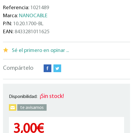
Referencia:
1021489
Marca:
NANOCABLE
P/N:
10.20.1700-BL
EAN:
8433281011625
Sé el primero en opinar ...
Compártelo
¡Sin stock!
Disponibilidad:
te avisamos
3,00€