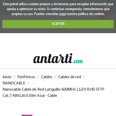
Este portal utiliza cookies propias y de terceros para recopilar información que
ayuda a optimizar su visita. Si continúas navegando, consideramos que
0
aceptas su uso. Puedes consultar
aquí
nuestra política de cookies.
ACEPTAR
Inicio
/
Periféricos
/
Cables
/
Cables de red
/
NANOCABLE
/
Nanocable Cable de Red Latiguillo 600MHz LSZH RJ45 SFTP
Cat.7 AWG26 0.50m Azul - Cable