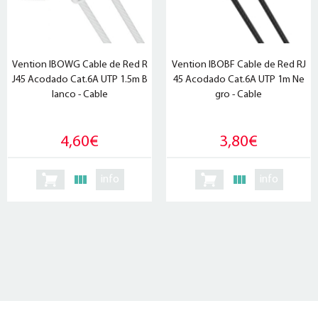
Vention IBOWG Cable de Red R
Vention IBOBF Cable de Red RJ
J45 Acodado Cat.6A UTP 1.5m B
45 Acodado Cat.6A UTP 1m Ne
lanco - Cable
gro - Cable
4,60€
3,80€
info
info