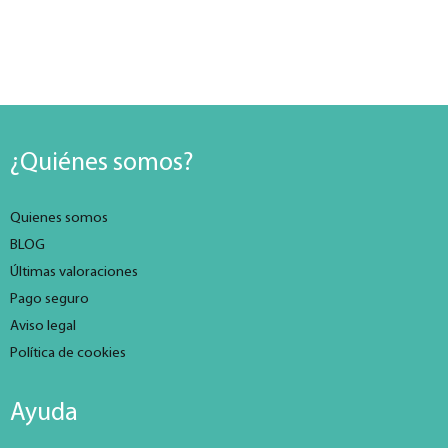
¿Quiénes somos?
Quienes somos
BLOG
Últimas valoraciones
Pago seguro
Aviso legal
Política de cookies
Ayuda