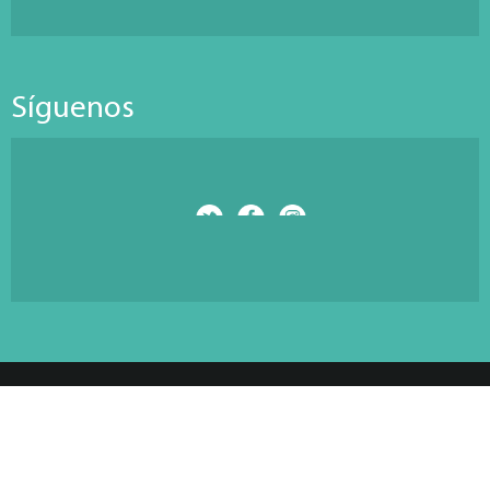
Síguenos
© Copyright 2026 Antarti Media S.L. All Rights Reserved