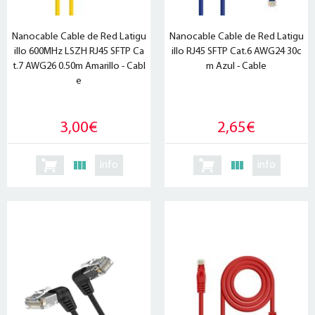
Nanocable Cable de Red Latigu
Nanocable Cable de Red Latigu
illo 600MHz LSZH RJ45 SFTP Ca
illo RJ45 SFTP Cat.6 AWG24 30c
t.7 AWG26 0.50m Amarillo - Cabl
m Azul - Cable
e
3,00€
2,65€
info
info