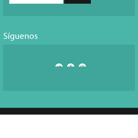
Síguenos
© Copyright 2026 Antarti Media S.L. All Rights Reserved