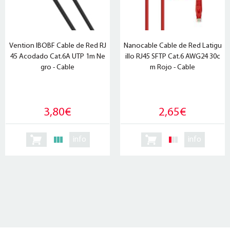
Vention IBOBF Cable de Red RJ
Nanocable Cable de Red Latigu
45 Acodado Cat.6A UTP 1m Ne
illo RJ45 SFTP Cat.6 AWG24 30c
gro - Cable
m Rojo - Cable
3,80€
2,65€
info
info