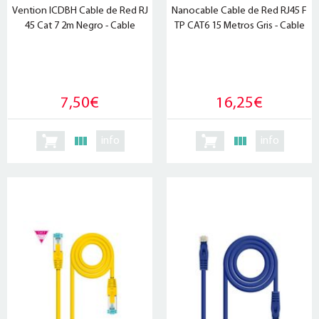
Vention ICDBH Cable de Red RJ
Nanocable Cable de Red RJ45 F
45 Cat 7 2m Negro - Cable
TP CAT6 15 Metros Gris - Cable
7,50€
16,25€
info
info