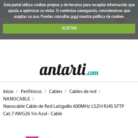
Este portal utiliza cookies propias y de terceros para recopilar información que
ayuda a optimizar su visita. Si continúas navegando, consideramos que
0
aceptas su uso. Puedes consultar
aquí
nuestra política de cookies.
ACEPTAR
Inicio
/
Periféricos
/
Cables
/
Cables de red
/
NANOCABLE
/
Nanocable Cable de Red Latiguillo 600MHz LSZH RJ45 SFTP
Cat.7 AWG26 1m Azul - Cable