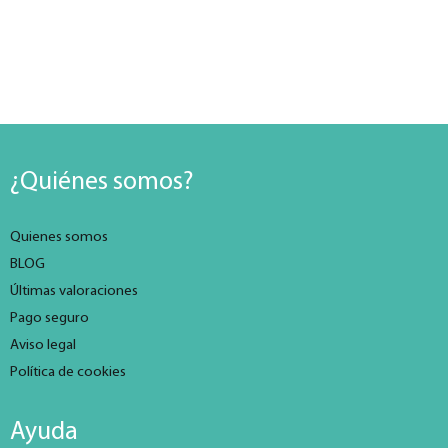
¿Quiénes somos?
Quienes somos
BLOG
Últimas valoraciones
Pago seguro
Aviso legal
Política de cookies
Ayuda