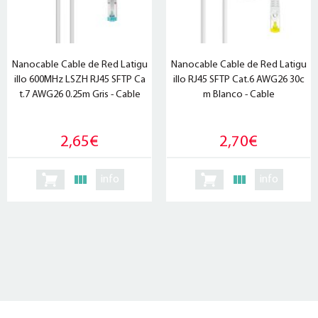
Nanocable Cable de Red Latigu
Nanocable Cable de Red Latigu
illo 600MHz LSZH RJ45 SFTP Ca
illo RJ45 SFTP Cat.6 AWG26 30c
t.7 AWG26 0.25m Gris - Cable
m Blanco - Cable
2,65€
2,70€
info
info