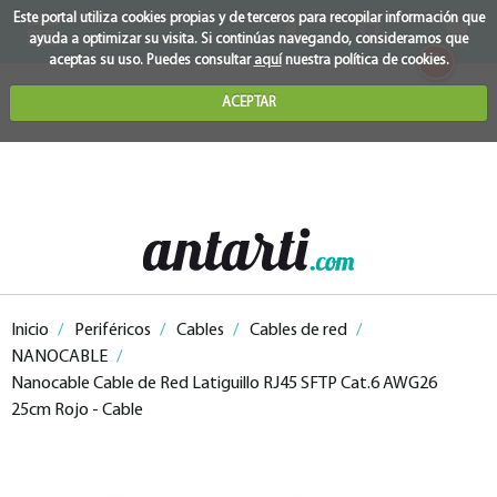
Este portal utiliza cookies propias y de terceros para recopilar información que
ayuda a optimizar su visita. Si continúas navegando, consideramos que
0
aceptas su uso. Puedes consultar
aquí
nuestra política de cookies.
ACEPTAR
Inicio
/
Periféricos
/
Cables
/
Cables de red
/
NANOCABLE
/
Nanocable Cable de Red Latiguillo RJ45 SFTP Cat.6 AWG26
25cm Rojo - Cable