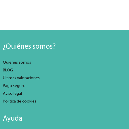
¿Quiénes somos?
Quienes somos
BLOG
Últimas valoraciones
Pago seguro
Aviso legal
Política de cookies
Ayuda