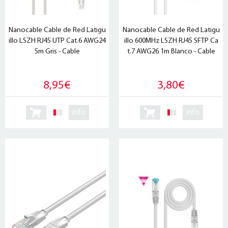
Nanocable Cable de Red Latigu
Nanocable Cable de Red Latigu
illo LSZH RJ45 UTP Cat.6 AWG24
illo 600MHz LSZH RJ45 SFTP Ca
5m Gris - Cable
t.7 AWG26 1m Blanco - Cable
8,95€
3,80€
info
info