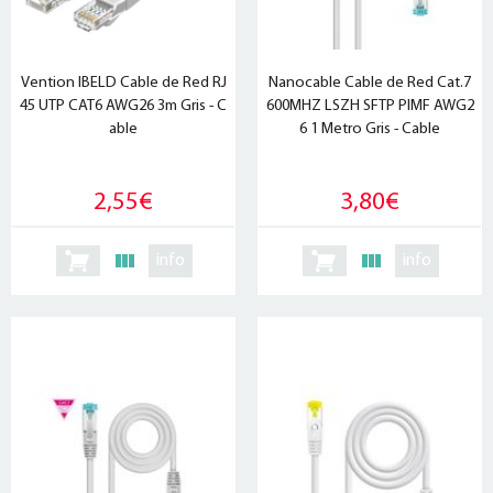
Vention IBELD Cable de Red RJ
Nanocable Cable de Red Cat.7
45 UTP CAT6 AWG26 3m Gris - C
600MHZ LSZH SFTP PIMF AWG2
able
6 1 Metro Gris - Cable
2,55€
3,80€
info
info