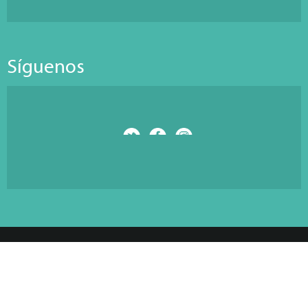
Síguenos
© Copyright 2026 Antarti Media S.L. All Rights Reserved