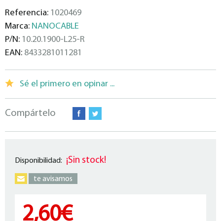
Referencia:
1020469
Marca:
NANOCABLE
P/N:
10.20.1900-L25-R
EAN:
8433281011281
Sé el primero en opinar ...
Compártelo
¡Sin stock!
Disponibilidad:
te avisamos
2,60€