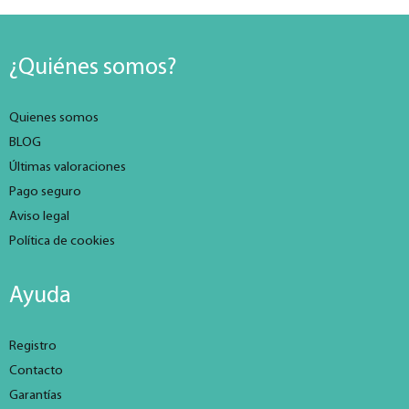
¿Quiénes somos?
Quienes somos
BLOG
Últimas valoraciones
Pago seguro
Aviso legal
Política de cookies
Ayuda
Registro
Contacto
Garantías