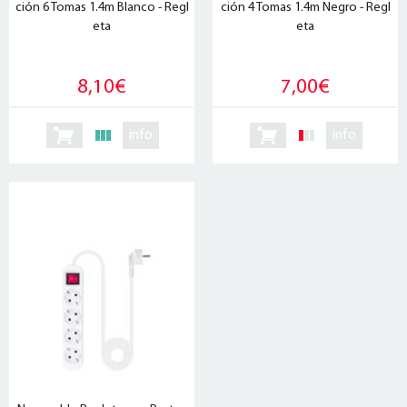
ción 6 Tomas 1.4m Blanco - Regl
ción 4 Tomas 1.4m Negro - Regl
eta
eta
8,10€
7,00€
info
info