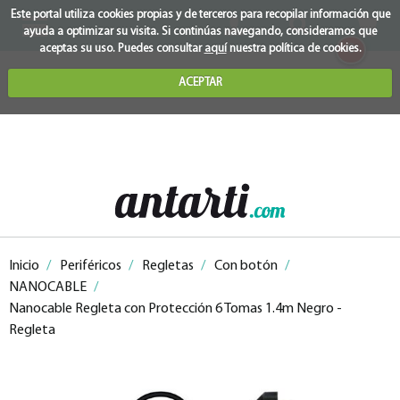
Este portal utiliza cookies propias y de terceros para recopilar información que
ayuda a optimizar su visita. Si continúas navegando, consideramos que
0
aceptas su uso. Puedes consultar
aquí
nuestra política de cookies.
ACEPTAR
Inicio
/
Periféricos
/
Regletas
/
Con botón
/
NANOCABLE
/
Nanocable Regleta con Protección 6 Tomas 1.4m Negro -
Regleta