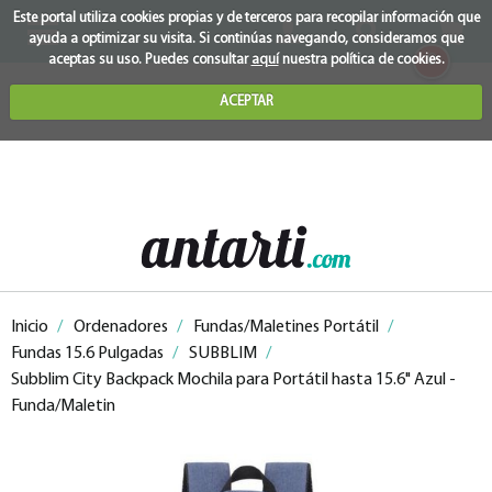
Este portal utiliza cookies propias y de terceros para recopilar información que
ayuda a optimizar su visita. Si continúas navegando, consideramos que
0
aceptas su uso. Puedes consultar
aquí
nuestra política de cookies.
ACEPTAR
Inicio
/
Ordenadores
/
Fundas/Maletines Portátil
/
Fundas 15.6 Pulgadas
/
SUBBLIM
/
Subblim City Backpack Mochila para Portátil hasta 15.6" Azul -
Funda/Maletin