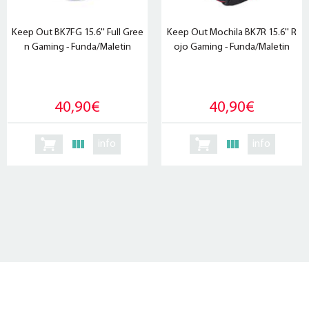
Keep Out BK7FG 15.6'' Full Gree
Keep Out Mochila BK7R 15.6'' R
n Gaming - Funda/Maletin
ojo Gaming - Funda/Maletin
40,90€
40,90€
info
info