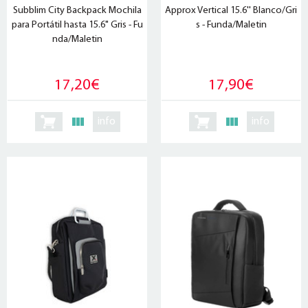
Subblim City Backpack Mochila
Approx Vertical 15.6'' Blanco/Gri
para Portátil hasta 15.6" Gris - Fu
s - Funda/Maletin
nda/Maletin
17,20€
17,90€
info
info