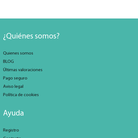
¿Quiénes somos?
Quienes somos
BLOG
Últimas valoraciones
Pago seguro
Aviso legal
Política de cookies
Ayuda
Registro