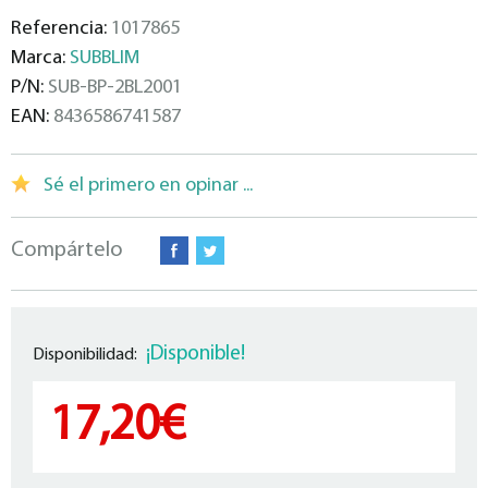
Referencia:
1017865
Marca:
SUBBLIM
P/N:
SUB-BP-2BL2001
EAN:
8436586741587
Sé el primero en opinar ...
Compártelo
¡Disponible!
Disponibilidad:
17,20€