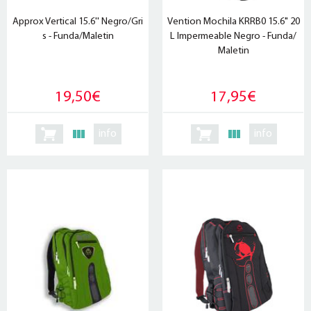
Approx Vertical 15.6'' Negro/Gri
Vention Mochila KRRB0 15.6" 20
s - Funda/Maletin
L Impermeable Negro - Funda/
Maletin
19,50€
17,95€
info
info