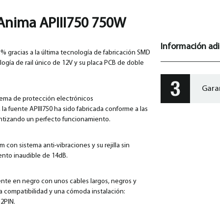
Anima APIII750 750W
Información adi
5% gracias a la última tecnología de fabricación SMD
logía de rail único de 12V y su placa PCB de doble
Gara
tema de protección electrónicos
a fuente APIII750 ha sido fabricada conforme a las
antizando un perfecto funcionamiento.
 con sistema anti-vibraciones y su rejilla sin
iento inaudible de 14dB.
nte en negro con unos cables largos, negros y
ma compatibilidad y una cómoda instalación:
2PIN.