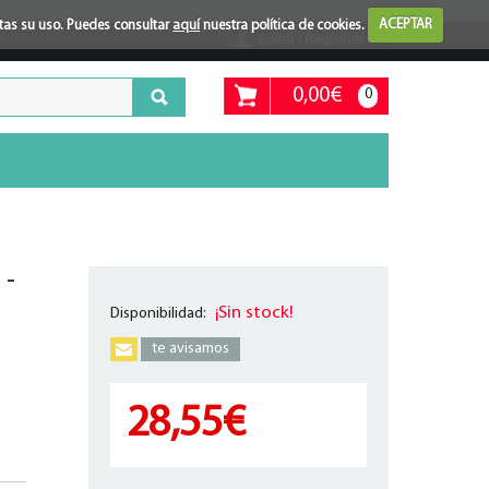
ptas su uso. Puedes consultar
aquí
nuestra política de cookies.
ACEPTAR
Entrar / Regístrate
0,00€
0
 -
¡Sin stock!
Disponibilidad:
te avisamos
28,55€