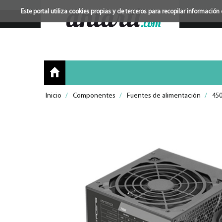
Este portal utiliza cookies propias y de terceros para recopilar informac
Inicio
/
Componentes
/
Fuentes de alimentación
/
45