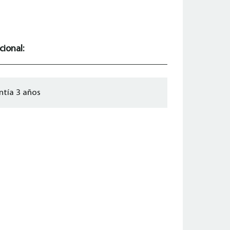
cional:
ntía 3 años