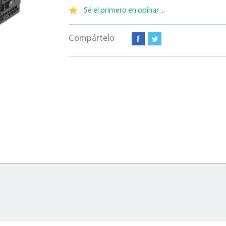
Sé el primero en opinar ...
Compártelo