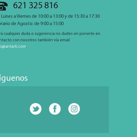
621 325 816
 Lunes a Viernes de 10:00 a 13:00 y de 15:30 a 17:30
rario de Agosto: de 9:00 a 15:00
ra cualquier duda o sugerencia no dudes en ponerte en
ntacto con nosotros también vía email
fo@antarti.com
.
íguenos