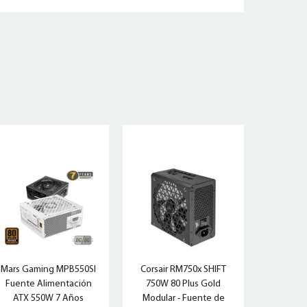
Mars Gaming MPB550SI
Corsair RM750x SHIFT
Fuente Alimentación
750W 80 Plus Gold
ATX 550W 7 Años
Modular - Fuente de