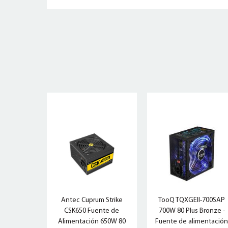
Antec Cuprum Strike
TooQ TQXGEII-700SAP
CSK650 Fuente de
700W 80 Plus Bronze -
Alimentación 650W 80
Fuente de alimentació