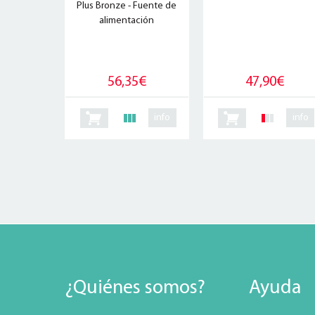
Plus Bronze - Fuente de
alimentación
56,35€
47,90€
info
info
¿Quiénes somos?
Ayuda