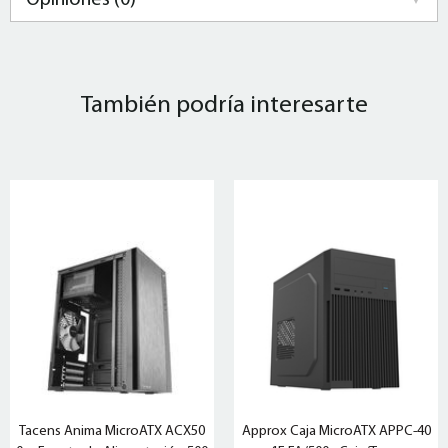
Opiniones (0)
También podría interesarte
Tacens Anima MicroATX ACX50
Approx Caja MicroATX APPC-40