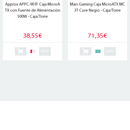
Approx APPC-901F Caja MicroA
Mars Gaming Caja MicroATX MC
TX con Fuente de Alimentación
3T Core Negro - Caja/Torre
500W - Caja/Torre
38,55€
71,35€
info
info