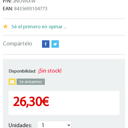
P/N:
2NOVAXW
EAN:
8435693104773
Sé el primero en opinar ...
Compártelo
¡Sin stock!
Disponibilidad:
te avisamos
26,30€
Unidades: