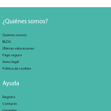
¿Quiénes somos?
Quienes somos
BLOG
Últimas valoraciones
Pago seguro
Aviso legal
Política de cookies
Ayuda
Registro
Contacto
Garantías