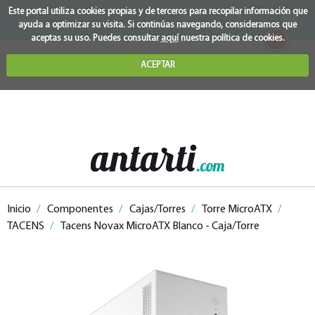
Este portal utiliza cookies propias y de terceros para recopilar información que
ayuda a optimizar su visita. Si continúas navegando, consideramos que
0
aceptas su uso. Puedes consultar
aquí
nuestra política de cookies.
ACEPTAR
Inicio
/
Componentes
/
Cajas/Torres
/
Torre MicroATX
/
TACENS
/
Tacens Novax MicroATX Blanco - Caja/Torre