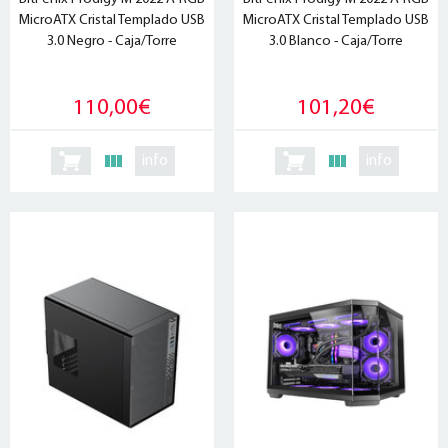
MicroATX Cristal Templado USB
MicroATX Cristal Templado USB
3.0 Negro - Caja/Torre
3.0 Blanco - Caja/Torre
110,00€
101,20€
info
info