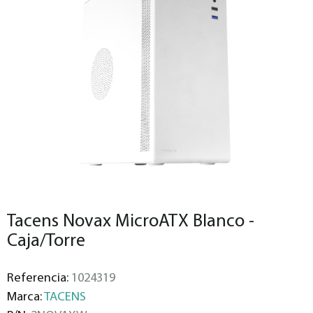
Tacens Novax MicroATX Blanco -
Caja/Torre
Referencia:
1024319
Marca:
TACENS