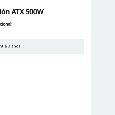
ión ATX 500W
cional:
ntía 3 años