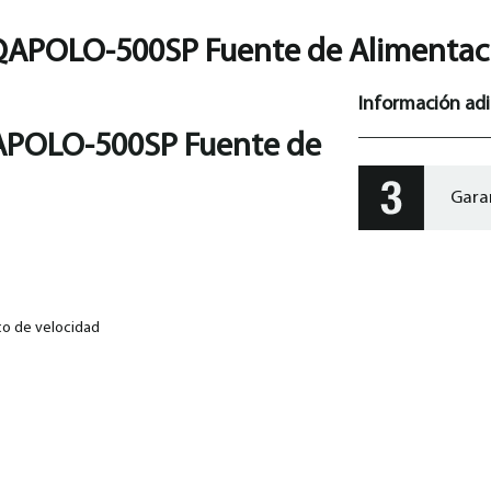
QAPOLO-500SP Fuente de Alimentac
Información adi
POLO-500SP Fuente de
Gara
co de velocidad