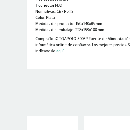
1 conector FDD
Normativas: CE / RoHS
Color: Plata
Medidas del producto: 150x140x85 mm
Medidas del embalaje: 228x159x100 mm
Compra TooQ TQAPOLO-500SP Fuente de Alimentación A
informática online de confianza. Los mejores precios. S
indícanoslo
aquí
.