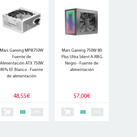
Mars Gaming MPIII750W
Mars Gaming 750W 80
Fuente de
Plus Ultra Silent A-RBG
Alimentación ATX 750W
Negro - Fuente de
85% EF Blanco - Fuente
alimentación
de alimentación
48,55€
57,00€
info
info