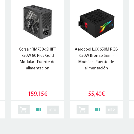
Corsair RM750x SHIFT
Aerocool LUX 650M RGB
750W 80 Plus Gold
650W Bronze Semi-
Modular - Fuente de
Modular - Fuente de
alimentación
alimentación
159,15€
55,40€
info
info