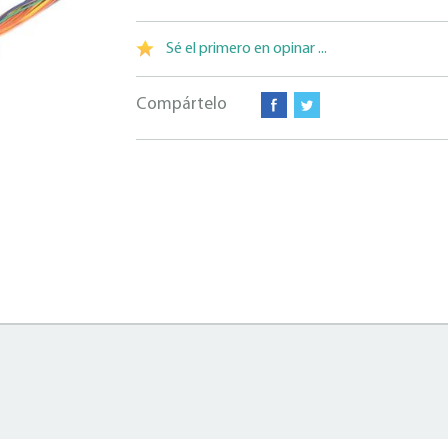
Sé el primero en opinar ...
Compártelo