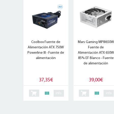
Coolbox Fuente de
Mars Gaming MPIII650W
Alimentación ATX 750W
Fuente de
Powerline III - Fuente de
Alimentación ATX 650W
alimentación
85% EF Blanco - Fuente
de alimentación
37,35€
39,00€
info
info