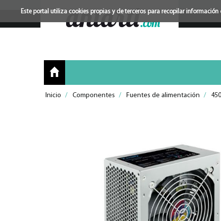
Este portal utiliza cookies propias y de terceros para recopilar informac
Inicio
/
Componentes
/
Fuentes de alimentación
/
45