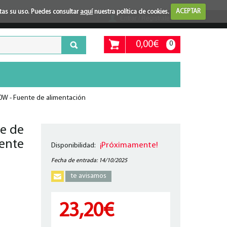
ptas su uso. Puedes consultar
aquí
nuestra política de cookies.
ACEPTAR
Entrar / Regístrate
0,00€
0
W - Fuente de alimentación
e de
ente
¡Próximamente!
Disponibilidad:
Fecha de entrada: 14/10/2025
te avisamos
23,20€