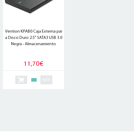
Vention KPAB0 Caja Externa par
a Disco Duro 2.5" SATA3 USB 3.0
Negra - Almacenamiento
11,70€
info