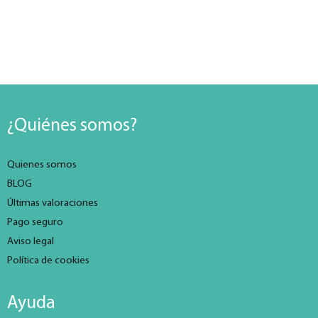
¿Quiénes somos?
Quienes somos
BLOG
Últimas valoraciones
Pago seguro
Aviso legal
Política de cookies
Ayuda