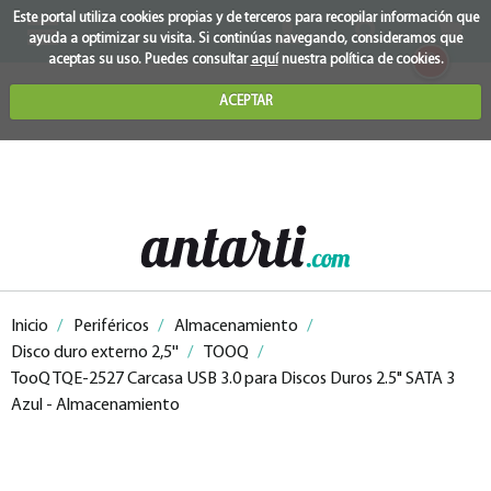
Este portal utiliza cookies propias y de terceros para recopilar información que
ayuda a optimizar su visita. Si continúas navegando, consideramos que
0
aceptas su uso. Puedes consultar
aquí
nuestra política de cookies.
ACEPTAR
Inicio
/
Periféricos
/
Almacenamiento
/
Disco duro externo 2,5''
/
TOOQ
/
TooQ TQE-2527 Carcasa USB 3.0 para Discos Duros 2.5" SATA 3
Azul - Almacenamiento