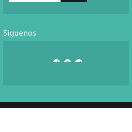
Síguenos
© Copyright 2026 Antarti Media S.L. All Rights Reserved