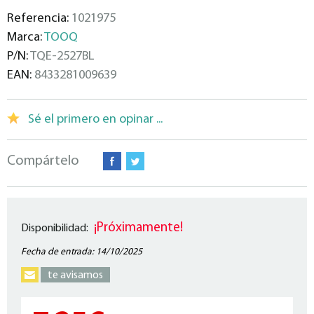
Referencia:
1021975
Marca:
TOOQ
P/N:
TQE-2527BL
EAN:
8433281009639
Sé el primero en opinar ...
Compártelo
¡Próximamente!
Disponibilidad:
Fecha de entrada: 14/10/2025
te avisamos