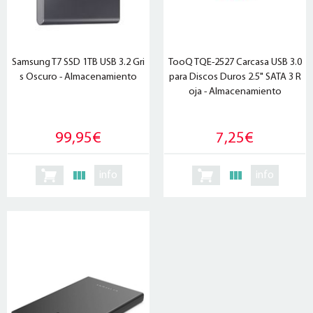
Samsung T7 SSD 1TB USB 3.2 Gri
TooQ TQE-2527 Carcasa USB 3.0
s Oscuro - Almacenamiento
para Discos Duros 2.5" SATA 3 R
oja - Almacenamiento
99,95€
7,25€
info
info