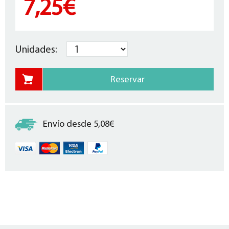
7,25€
Unidades:
Envío desde 5,08€