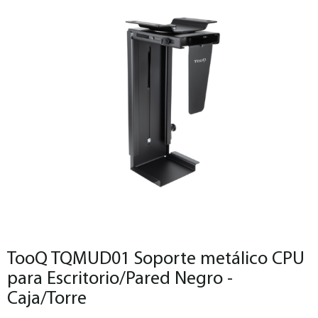
TooQ TQMUD01 Soporte metálico CPU
para Escritorio/Pared Negro -
Caja/Torre