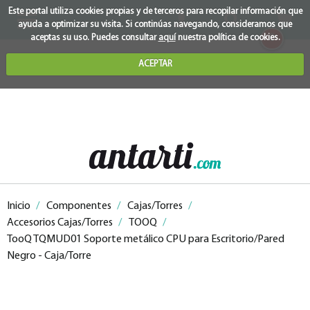
Este portal utiliza cookies propias y de terceros para recopilar información que
ayuda a optimizar su visita. Si continúas navegando, consideramos que
0
aceptas su uso. Puedes consultar
aquí
nuestra política de cookies.
ACEPTAR
Inicio
/
Componentes
/
Cajas/Torres
/
Accesorios Cajas/Torres
/
TOOQ
/
TooQ TQMUD01 Soporte metálico CPU para Escritorio/Pared
Negro - Caja/Torre