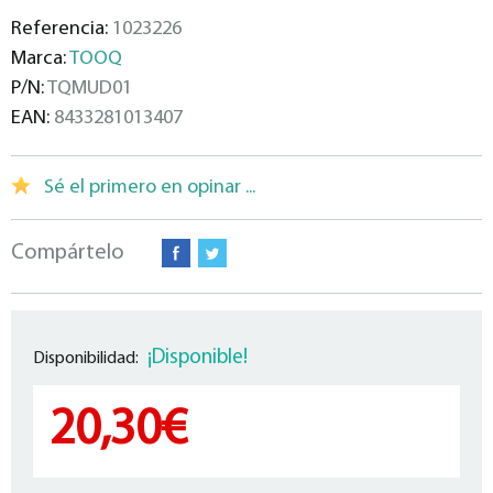
Referencia:
1023226
Marca:
TOOQ
P/N:
TQMUD01
EAN:
8433281013407
Sé el primero en opinar ...
Compártelo
¡Disponible!
Disponibilidad:
20,30€