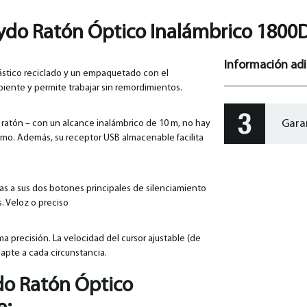
ydo Ratón Óptico Inalámbrico 1800
Información adi
stico reciclado y un empaquetado con el
biente y permite trabajar sin remordimientos.
Gara
 ratón – con un alcance inalámbrico de 10 m, no hay
ximo. Además, su receptor USB almacenable facilita
as a sus dos botones principales de silenciamiento
s. Veloz o preciso
ma precisión. La velocidad del cursor ajustable (de
apte a cada circunstancia.
do Ratón Óptico