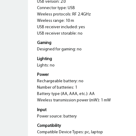
USB version: 2.0
Connector type: USB
Wireless protocols: RF 2.4GHz
Wireless range: 10 m
USB receiver included: yes
USB receiver storable: no
Gaming
Designed for gaming: no
Lighting
Lights: no
Power
Rechargeable battery: no
Number of batteries: 1
Battery type (AA, AAA, etc.): AA
Wireless transmission power (mW): 1 mW
Input
Power source: battery
Compatibility
Compatible Device Types: pc, laptop