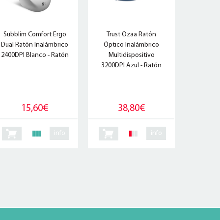
Subblim Comfort Ergo
Trust Ozaa Ratón
Dual Ratón Inalámbrico
Óptico Inalámbrico
2400DPI Blanco - Ratón
Multidispositivo
3200DPI Azul - Ratón
15,60€
38,80€
info
info