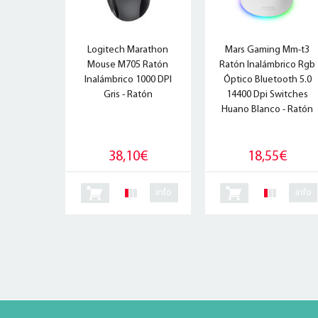
Logitech Marathon
Mars Gaming Mm-t3
Mouse M705 Ratón
Ratón Inalámbrico Rgb
Inalámbrico 1000 DPI
Óptico Bluetooth 5.0
Gris - Ratón
14400 Dpi Switches
Huano Blanco - Ratón
38,10€
18,55€
info
info