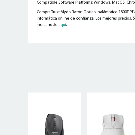
Compatible Software Platforms: Windows, MacOS, Chr
Compra Trust Mydo Ratón Óptico Inalámbrico 1800DPI Ve
informática online de confianza. Los mejores precios. S
indícanoslo
aquí
.