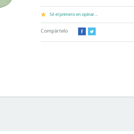
Sé el primero en opinar ...
Compártelo