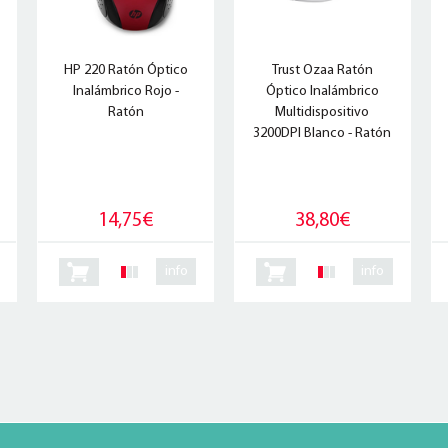
HP 220 Ratón Óptico
Trust Ozaa Ratón
Inalámbrico Rojo -
Óptico Inalámbrico
Ratón
Multidispositivo
3200DPI Blanco - Ratón
14,75€
38,80€
info
info