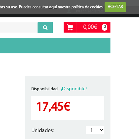
ptas su uso. Puedes consultar
aquí
nuestra política de cookies.
ACEPTAR
Entrar / Regístrate
0,00€
0
¡Disponible!
Disponibilidad:
17,45€
Unidades: