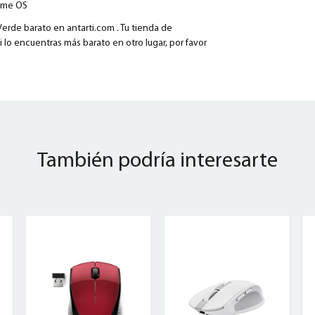
ome OS
rde barato en antarti.com . Tu tienda de
i lo encuentras más barato en otro lugar, por favor
También podría interesarte