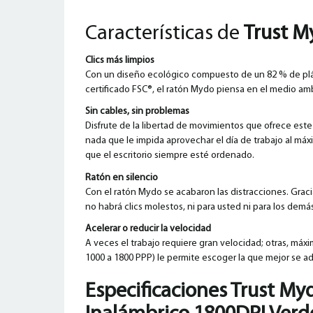
Características de
Trust M
Clics más limpios
Con un diseño ecológico compuesto de un 82 % de plá
certificado FSC®, el ratón Mydo piensa en el medio am
Sin cables, sin problemas
Disfrute de la libertad de movimientos que ofrece este
nada que le impida aprovechar el día de trabajo al má
que el escritorio siempre esté ordenado.
Ratón en silencio
Con el ratón Mydo se acabaron las distracciones. Graci
no habrá clics molestos, ni para usted ni para los demá
Acelerar o reducir la velocidad
A veces el trabajo requiere gran velocidad; otras, máxi
1000 a 1800 PPP) le permite escoger la que mejor se ad
Especificaciones Trust My