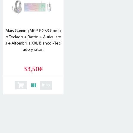
Mars Gaming MCP-RGB3 Comb
o Teclado + Ratón + Auriculare
s + Alfombrilla XXL Blanco - Tecl
ado y ratón
33,50€
info