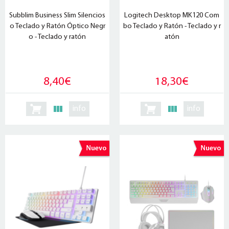
Subblim Business Slim Silencios
Logitech Desktop MK120 Com
o Teclado y Ratón Óptico Negr
bo Teclado y Ratón - Teclado y r
o - Teclado y ratón
atón
8,40€
18,30€
info
info