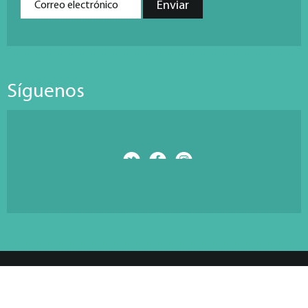
Síguenos
© Copyright 2026 Antarti Media S.L. All Rights Reserved