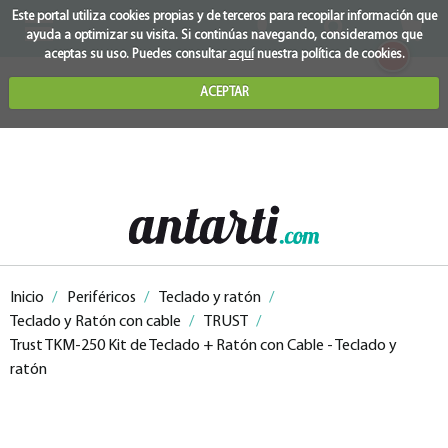
Este portal utiliza cookies propias y de terceros para recopilar información que
ayuda a optimizar su visita. Si continúas navegando, consideramos que
0
aceptas su uso. Puedes consultar
aquí
nuestra política de cookies.
ACEPTAR
Inicio
/
Periféricos
/
Teclado y ratón
/
Teclado y Ratón con cable
/
TRUST
/
Trust TKM-250 Kit de Teclado + Ratón con Cable - Teclado y
ratón