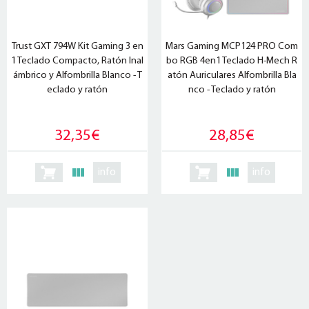
Trust GXT 794W Kit Gaming 3 en
Mars Gaming MCP124 PRO Com
1 Teclado Compacto, Ratón Inal
bo RGB 4en1 Teclado H-Mech R
ámbrico y Alfombrilla Blanco - T
atón Auriculares Alfombrilla Bla
eclado y ratón
nco - Teclado y ratón
32,35€
28,85€
info
info