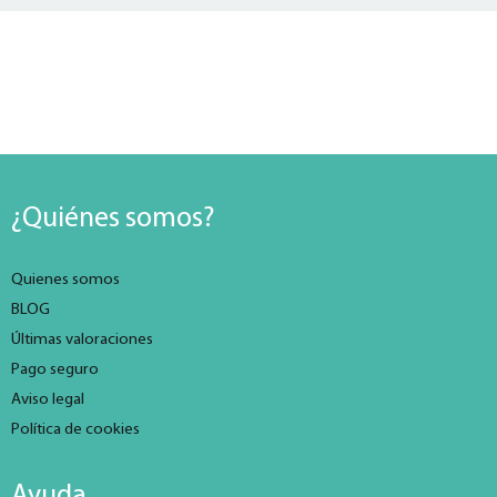
¿Quiénes somos?
Quienes somos
BLOG
Últimas valoraciones
Pago seguro
Aviso legal
Política de cookies
Ayuda