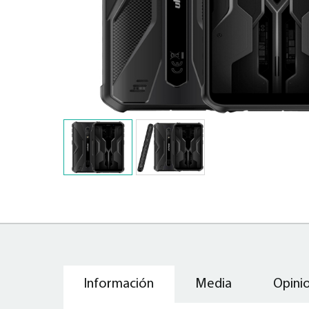
Información
Media
Opinio