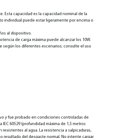
te. Esta capacidad es la capacidad nominal de la
cto individual puede estar ligeramente por encima o
ños al dispositivo.
a potencia de carga máxima puede alcanzar los 10W.
e según los diferentes escenarios; consulte el uso
olvo y fue probado en condiciones controladas de
rma IEC 60529 (profundidad máxima de 1,5 metros
 resistentes al agua. La resistencia a salpicaduras,
 resultado del desgaste normal. No intente cargar