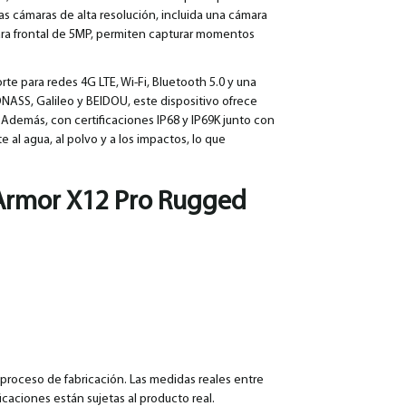
as cámaras de alta resolución, incluida una cámara
ra frontal de 5MP, permiten capturar momentos
te para redes 4G LTE, Wi-Fi, Bluetooth 5.0 y una
ASS, Galileo y BEIDOU, este dispositivo ofrece
. Además, con certificaciones IP68 y IP69K junto con
te al agua, al polvo y a los impactos, lo que
 Armor X12 Pro Rugged
l proceso de fabricación. Las medidas reales entre
icaciones están sujetas al producto real.