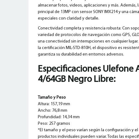
almacenar fotos, videos, aplicaciones y más. Además, l
principal de 13MP con sensor SONY IMX214 y una cáma
especiales con claridad y detalle.
Conectividad completa y resistencia robusta: Con sopor
variedad de protocolos de navegación como GPS, GLON
una conectividad sin interrupciones en cualquier lugar
la certificación MIL-STD-810H, el dispositivo es resisten
garantiza su durabilidad en entornos adversos.
Especificaciones Ulefone
4/64GB Negro Libre:
Tamaño y Peso
Altura: 157,19 mm
Ancho: 76,8 mm
Profundidad: 14,34 mm
Peso: 257 gramos
*El tamaño y el peso varían según la configuración y e
productos individuales pueden variar. Todas las especif