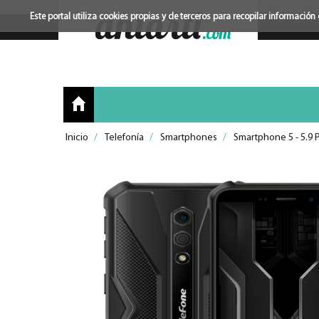
Este portal utiliza cookies propias y de terceros para recopilar informac
Inicio
/
Telefonía
/
Smartphones
/
Smartphone 5 - 5.9 