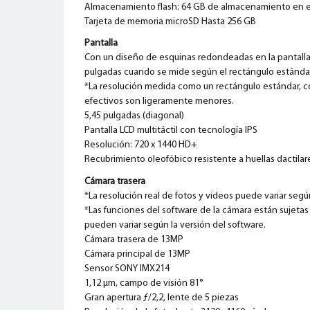
Almacenamiento flash: 64 GB de almacenamiento en e
Tarjeta de memoria microSD Hasta 256 GB
Pantalla
Con un diseño de esquinas redondeadas en la pantalla, 
pulgadas cuando se mide según el rectángulo estándar 
*La resolución medida como un rectángulo estándar, c
efectivos son ligeramente menores.
5,45 pulgadas (diagonal)
Pantalla LCD multitáctil con tecnología IPS
Resolución: 720 x 1440 HD+
Recubrimiento oleofóbico resistente a huellas dactilar
Cámara trasera
*La resolución real de fotos y videos puede variar seg
*Las funciones del software de la cámara están sujetas
pueden variar según la versión del software.
Cámara trasera de 13MP
Cámara principal de 13MP
Sensor SONY IMX214
1,12 μm, campo de visión 81°
Gran apertura ƒ/2,2, lente de 5 piezas