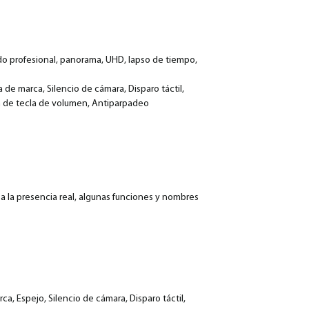
do profesional, panorama, UHD, lapso de tiempo,
 de marca, Silencio de cámara, Disparo táctil,
n de tecla de volumen, Antiparpadeo
 a la presencia real, algunas funciones y nombres
ca, Espejo, Silencio de cámara, Disparo táctil,