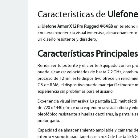
Características de
Ulefone
El
Ulefone Armor X12 Pro Rugged 4/64GB
un teléfono 
con una experiencia visual inmersiva, almacenamiento
un diseño resistente y duradero.
Características Principales
Rendimiento potente y eficiente: Equipado con un p
puede alcanzar velocidades de hasta 2.2 GHz, comb
proceso de 12 nm, este dispositivo ofrece un rendimien
GB de RAM, el dispositivo puede manejar fácilmente mú
experiencia sin problemas para el usuario.
Experiencia visual inmersiva: La pantalla LCD multitáct
de 720 x 1440 ofrece una experiencia visual nítida y vi
oleofóbico resistente a huellas dactilares, la pantalla
prolongado.
Capacidad de almacenamiento ampliable y cámaras de
interno y soporte para tarjetas microSD de hasta 256 GB