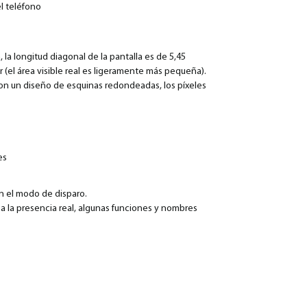
l teléfono
la longitud diagonal de la pantalla es de 5,45
(el área visible real es ligeramente más pequeña).
on un diseño de esquinas redondeadas, los píxeles
es
ún el modo de disparo.
 a la presencia real, algunas funciones y nombres