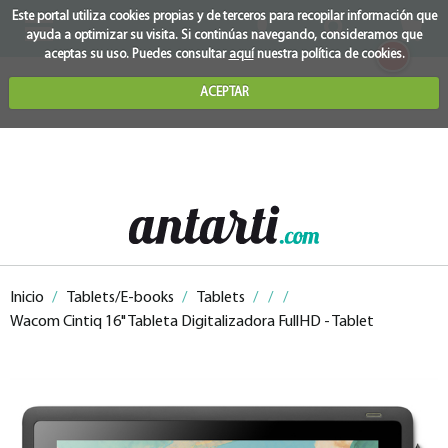
Este portal utiliza cookies propias y de terceros para recopilar información que
ayuda a optimizar su visita. Si continúas navegando, consideramos que
0
aceptas su uso. Puedes consultar
aquí
nuestra política de cookies.
ACEPTAR
Inicio
/
Tablets/E-books
/
Tablets
/
/
/
Wacom Cintiq 16" Tableta Digitalizadora FullHD - Tablet