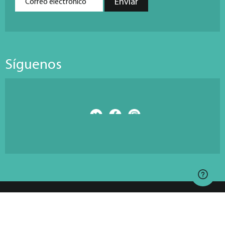
Síguenos
© Copyright 2026 Antarti Media S.L. All Rights Reserved