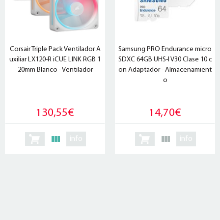
Corsair Triple Pack Ventilador A
Samsung PRO Endurance micro
uxiliar LX120-R iCUE LINK RGB 1
SDXC 64GB UHS-I V30 Clase 10 c
20mm Blanco - Ventilador
on Adaptador - Almacenamient
o
130,55€
14,70€
info
info