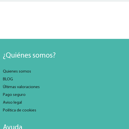
¿Quiénes somos?
Quienes somos
BLOG
Últimas valoraciones
Pago seguro
Aviso legal
Política de cookies
Ayuda