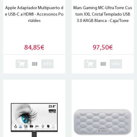
Apple Adaptador Multipuerto d
Mars Gaming MC-Ultra Torre Cus
e USB-C a HDMI - Accesorios Po
tom XXL Cristal Templado USB
rtátiles
3.0 ARGB Blanca - Caja/Torre
84,85€
97,50€
info
info