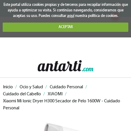
Este portal utiliza cookies propias y de terceros para recopilar información que
ayuda a optimizar su visita. Si continúas navegando, consideramos que
0
aceptas su uso. Puedes consultar
aquí
nuestra política de cookies.
ACEPTAR
Inicio
/
Ocio y Salud
/
Cuidado Personal
/
Cuidado del Cabello
/
XIAOMI
/
Xiaomi Mi Ionic Dryer H300 Secador de Pelo 1600W - Cuidado
Personal