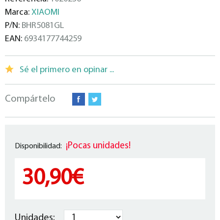
Marca:
XIAOMI
P/N:
BHR5081GL
EAN:
6934177744259
Sé el primero en opinar ...
Compártelo
¡Pocas unidades!
Disponibilidad:
30,90€
Unidades: