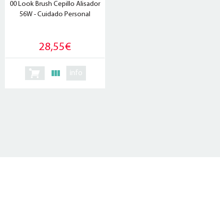
00 Look Brush Cepillo Alisador
56W - Cuidado Personal
28,55€
info