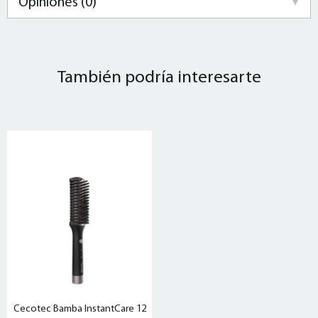
Opiniones (0)
También podría interesarte
Cecotec Bamba InstantCare 12