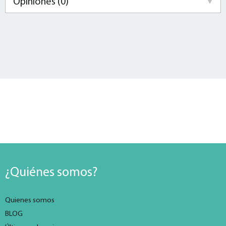
Opiniones (0)
¿Quiénes somos?
Quienes somos
BLOG