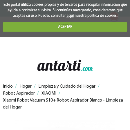
Este portal utiliza cookies propias y de terceros para recopilar información que
ayuda a optimizar su visita. Si continúas navegando, consideramos que
0
aceptas su uso. Puedes consultar
aquí
nuestra política de cookies.
ACEPTAR
Inicio
/
Hogar
/
Limpieza y Cuidado del Hogar
/
Robot Aspirador
/
XIAOMI
/
Xiaomi Robot Vacuum S10+ Robot Aspirador Blanco - Limpieza
del Hogar