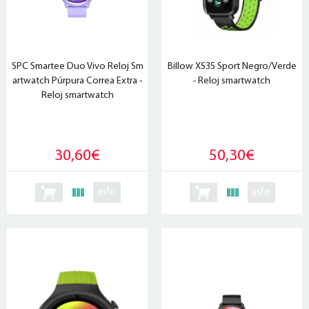
SPC Smartee Duo Vivo Reloj Sm
Billow XS35 Sport Negro/Verde
artwatch Púrpura Correa Extra -
- Reloj smartwatch
Reloj smartwatch
30,60€
50,30€
info
info