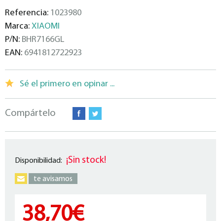
Referencia:
1023980
Marca:
XIAOMI
P/N:
BHR7166GL
EAN:
6941812722923
Sé el primero en opinar ...
Compártelo
¡Sin stock!
Disponibilidad:
te avisamos
38,70€