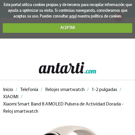
Este portal utiliza cookies propias y de terceros para recopilar información que
ayuda a optimizar su visita. Si continúas navegando, consideramos que
0
aceptas su uso. Puedes consultar
aquí
nuestra política de cookies.
ACEPTAR
Inicio
/
Telefonía
/
Relojes smartwatch
/
1-2 pulgadas
/
XIAOMI
/
Xiaomi Smart Band 8 AMOLED Pulsera de Actividad Dorada -
Reloj smartwatch