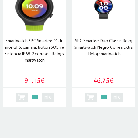
Smartwatch SPC Smartee 4G Ju
SPC Smartee Duo Classic Reloj
nior GPS, cámara, botón SOS, re
Smartwatch Negro Correa Extra
sistencia IP68, 2 correas - Reloj s
- Reloj smartwatch
martwatch
91,15€
46,75€
info
info