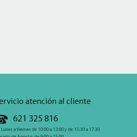
ervicio atención al cliente
621 325 816
 Lunes a Viernes de 10:00 a 13:00 y de 15:30 a 17:30
rario de Agosto: de 9:00 a 15:00