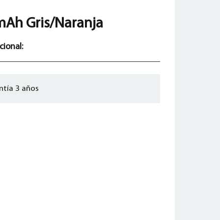
Ah Gris/Naranja
cional:
ntía 3 años