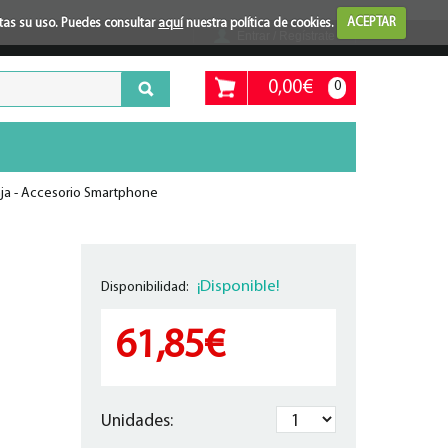
ptas su uso. Puedes consultar
aquí
nuestra política de cookies.
ACEPTAR
Entrar / Regístrate
0,00€
0
ja - Accesorio Smartphone
¡Disponible!
Disponibilidad:
61,85€
Unidades: