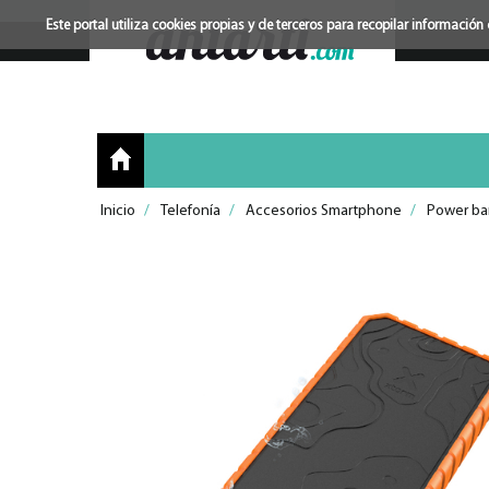
Este portal utiliza cookies propias y de terceros para recopilar informac
Inicio
/
Telefonía
/
Accesorios Smartphone
/
Power ba