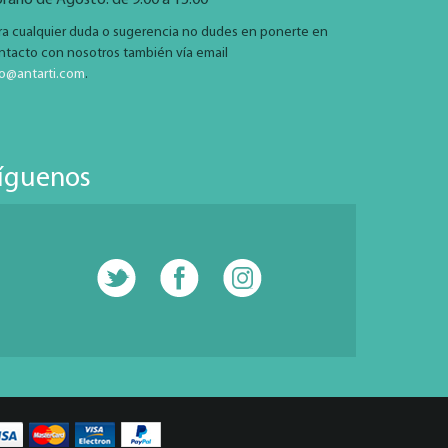
ra cualquier duda o sugerencia no dudes en ponerte en
ntacto con nosotros también vía email
fo@antarti.com
.
íguenos