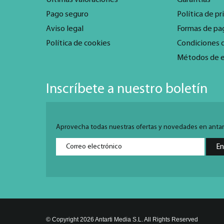
Pago seguro
Política de pr
Aviso legal
Formas de pa
Política de cookies
Condiciones 
Métodos de 
Inscríbete a nuestro boletín
Aprovecha todas nuestras ofertas y novedades en antarti
© Copyright 2026 Antarti Media S.L. All Rights Reserved