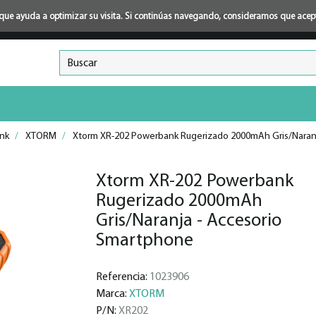
ión que ayuda a optimizar su visita. Si continúas navegando, consideramos que ace
nk
/
XTORM
/
Xtorm XR-202 Powerbank Rugerizado 2000mAh Gris/Naran
Xtorm XR-202 Powerbank
Rugerizado 2000mAh
Gris/Naranja - Accesorio
Smartphone
Referencia:
1023906
Marca:
XTORM
P/N:
XR202