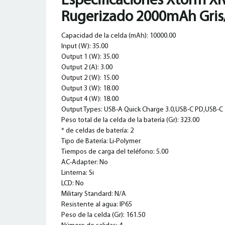
Especificaciones Xtorm
XR
Rugerizado 2000mAh Gris
Capacidad de la celda (mAh): 10000.00
Input (W): 35.00
Output 1 (W): 35.00
Output 2 (A): 3.00
Output 2 (W): 15.00
Output 3 (W): 18.00
Output 4 (W): 18.00
Output Types: USB-A Quick Charge 3.0,USB-C PD,USB-C
Peso total de la celda de la batería (Gr): 323.00
* de celdas de batería: 2
Tipo de Batería: Li-Polymer
Tiempos de carga del teléfono: 5.00
AC-Adapter: No
Linterna: Si
LCD: No
Military Standard: N/A
Resistente al agua: IP65
Peso de la celda (Gr): 161.50