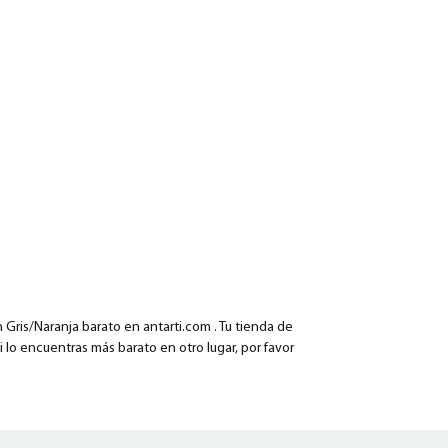
is/Naranja barato en antarti.com . Tu tienda de
i lo encuentras más barato en otro lugar, por favor