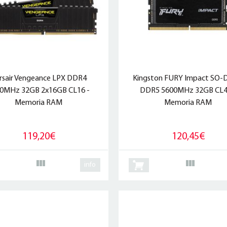
rsair Vengeance LPX DDR4
Kingston FURY Impact SO
0MHz 32GB 2x16GB CL16 -
DDR5 5600MHz 32GB CL4
Memoria RAM
Memoria RAM
119,20€
120,45€
info