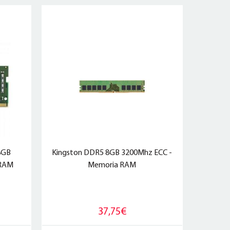
8GB
Kingston DDR5 8GB 3200Mhz ECC -
 RAM
Memoria RAM
37,75€