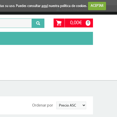
ptas su uso. Puedes consultar
aquí
nuestra política de cookies.
ACEPTAR
Entrar / Regístrate
0,00€
0
Ordenar por