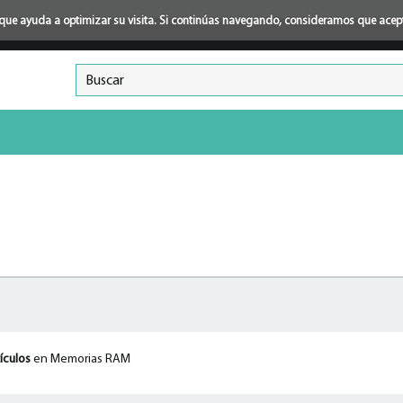
ión que ayuda a optimizar su visita. Si continúas navegando, consideramos que ace
ículos
en Memorias RAM