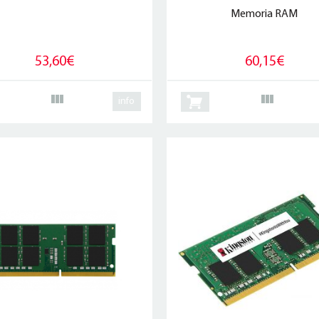
Memoria RAM
53,60€
60,15€
info