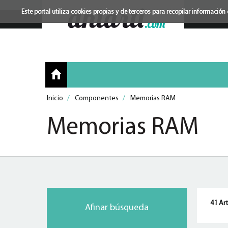
Este portal utiliza cookies propias y de terceros para recopilar informac
Inicio
/
Componentes
/
Memorias RAM
Memorias RAM
41 Art
Afinar búsqueda