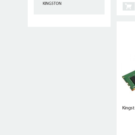
KINGSTON
Kings