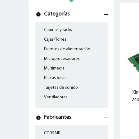
Categorías
Cabinas y racks
Cajas/Torres
Fuentes de alimentación
Microprocesadores
Multimedia
Placas base
Tarjetas de sonido
Ki
Ventiladores
24
Fabricantes
CORSAIR