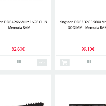
ton DDR4 2666MHz 16GB CL19
Kingston DDR5 32GB 5600 Mh
- Memoria RAM
SODIMM - Memoria RA
82,80€
99,10€
info