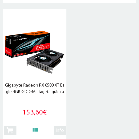
Gigabyte Radeon RX 6500 XT Ea
gle 4GB GDDR6 - Tarjeta gráfica
153,60€
info