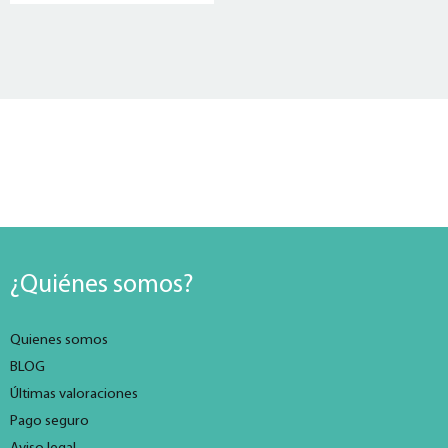
¿Quiénes somos?
Quienes somos
BLOG
Últimas valoraciones
Pago seguro