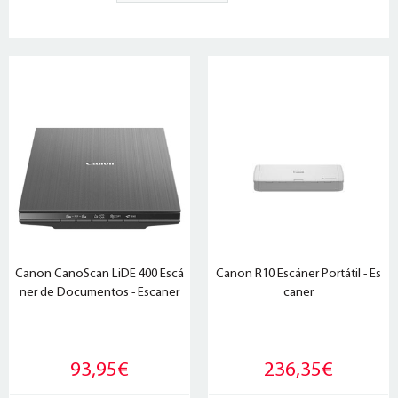
Canon CanoScan LiDE 400 Escá
Canon R10 Escáner Portátil - Es
ner de Documentos - Escaner
caner
93,95€
236,35€