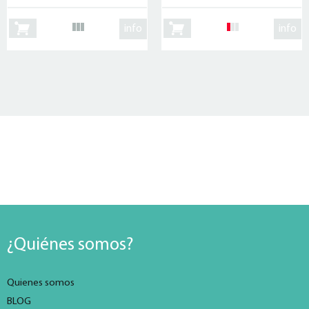
info
info
¿Quiénes somos?
Quienes somos
BLOG