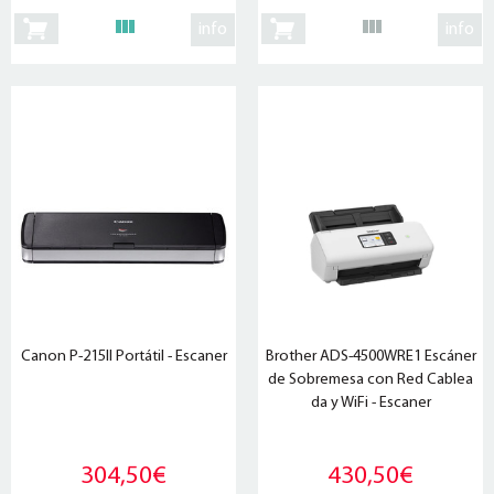
info
info
Canon P-215II Portátil - Escaner
Brother ADS-4500WRE1 Escáner
de Sobremesa con Red Cablea
da y WiFi - Escaner
304,50€
430,50€