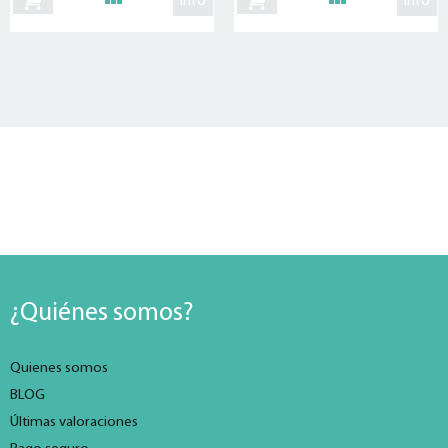
info
info
¿Quiénes somos?
Quienes somos
BLOG
Últimas valoraciones