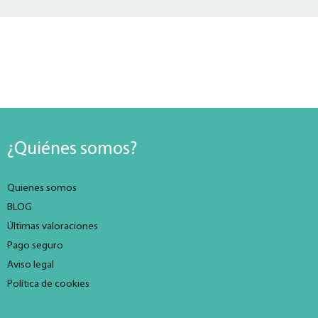
¿Quiénes somos?
Quienes somos
BLOG
Últimas valoraciones
Pago seguro
Aviso legal
Política de cookies