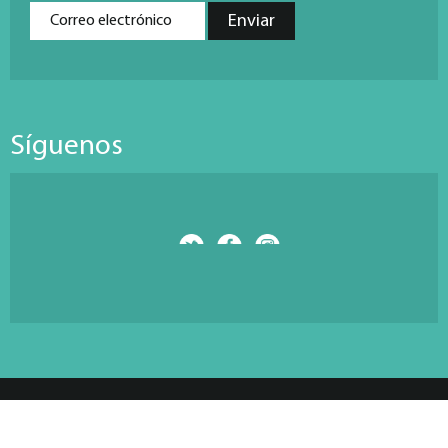
Síguenos
© Copyright 2026 Antarti Media S.L. All Rights Reserved